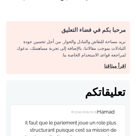
مرحبا بكم في فضاء التعليق
نريد مساحة للنقاش والتبادل والحوار. من أجل تحسين جودة
التبادلات بموجب مقالاتنا، بالإضافة إلى تجربة مساهمتك، ندعوك
لمراجعة قواعد الاستخدام الخاصة بنا.
اقرأ ميثاقنا
تعليقاتكم
Hamad
2019-01-19 16:33:43
Il faut que le parlement joue un role plus
structurant puisque cest sa mission de