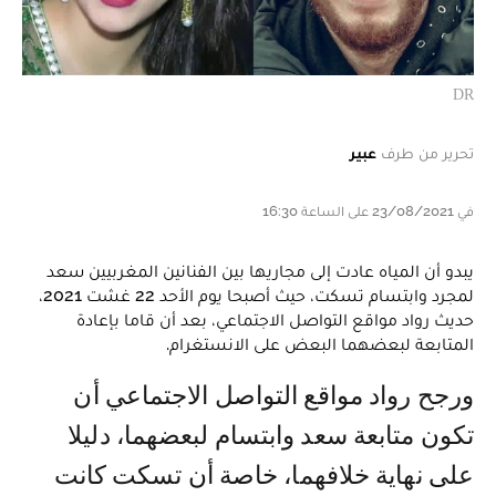
DR
تحرير من طرف
عبير
في 23/08/2021 على الساعة 16:30
يبدو أن المياه عادت إلى مجاريها بين الفنانين المغربيين سعد
لمجرد وابتسام تسكت، حيث أصبحا يوم الأحد 22 غشت 2021،
حديث رواد مواقع التواصل الاجتماعي، بعد أن قاما بإعادة
المتابعة لبعضهما البعض على الانستغرام.
ورجح رواد مواقع التواصل الاجتماعي أن
تكون متابعة سعد وابتسام لبعضهما، دليلا
على نهاية خلافهما، خاصة أن تسكت كانت