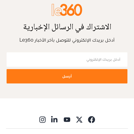
الاشتراك في الرسائل الإخبارية
أدخل بريدك الإلكتروني للتوصل بآخر الأخبار Le360
أرسل
ns in new window