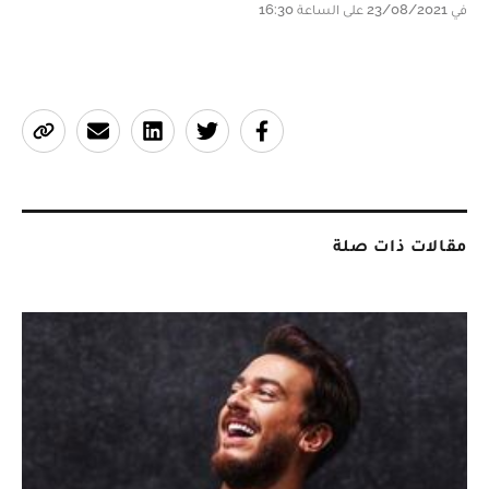
في 23/08/2021 على الساعة 16:30
مقالات ذات صلة