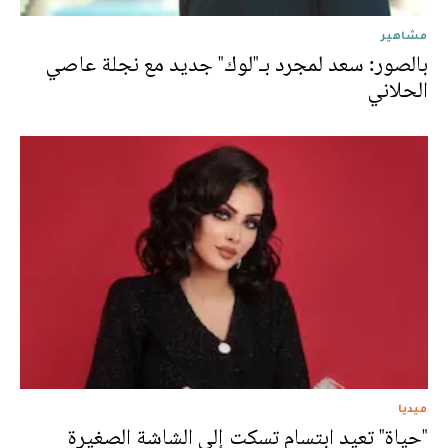
مشاهير
بالصور: سعد لمجرد بـ"لوك" جديد مع نجلة عاصي
الحلاني
ميديا
"حياة" تعيد ابتسام تسكت إلى الشاشة الصغيرة