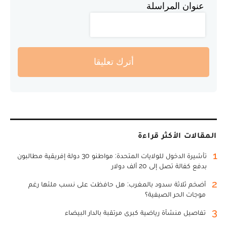
عنوان المراسلة
أترك تعليقا
المقالات الأكثر قراءة
1
تأشيرة الدخول للولايات المتحدة: مواطنو 30 دولة إفريقية مطالبون
بدفع كفالة تصل إلى 20 ألف دولار
2
أضخم ثلاثة سدود بالمغرب: هل حافظت على نسب ملئها رغم
موجات الحر الصيفية؟
3
تفاصيل منشأة رياضية كبرى مرتقبة بالدار البيضاء