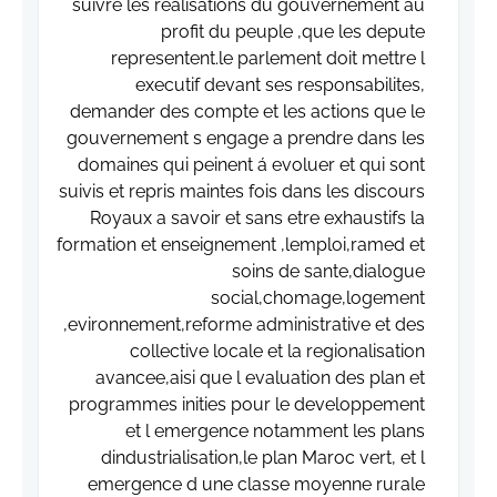
suivre les realisations du gouvernement au
profit du peuple ,que les depute
representent.le parlement doit mettre l
executif devant ses responsabilites,
demander des compte et les actions que le
gouvernement s engage a prendre dans les
domaines qui peinent á evoluer et qui sont
suivis et repris maintes fois dans les discours
Royaux a savoir et sans etre exhaustifs la
formation et enseignement ,lemploi,ramed et
soins de sante,dialogue
social,chomage,logement
,evironnement,reforme administrative et des
collective locale et la regionalisation
avancee,aisi que l evaluation des plan et
programmes inities pour le developpement
et l emergence notamment les plans
dindustrialisation,le plan Maroc vert, et l
emergence d une classe moyenne rurale