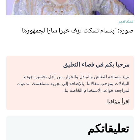
مشاهير
صورة: ابتسام تسكت تزف خبرا سارا لجمهورها
مرحبا بكم في فضاء التعليق
نريد مساحة للنقاش والتبادل والحوار. من أجل تحسين جودة
التبادلات بموجب مقالاتنا، بالإضافة إلى تجربة مساهمتك، ندعوك
لمراجعة قواعد الاستخدام الخاصة بنا.
اقرأ ميثاقنا
تعليقاتكم