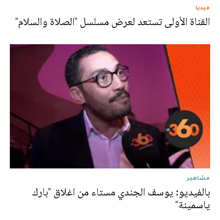
ميديا
القناة الأولى تستعد لعرض مسلسل "الصلاة والسلام"
مشاهير
بالفيديو: يوسف الجندي مستاء من اغلاق "بارك
ياسمينة"