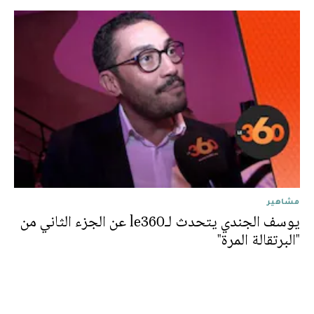
مشاهير
يوسف الجندي يتحدث لـle360 عن الجزء الثاني من
"البرتقالة المرة"