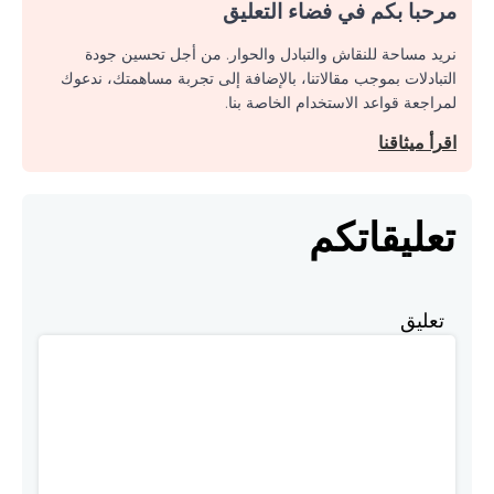
مرحبا بكم في فضاء التعليق
نريد مساحة للنقاش والتبادل والحوار. من أجل تحسين جودة
التبادلات بموجب مقالاتنا، بالإضافة إلى تجربة مساهمتك، ندعوك
لمراجعة قواعد الاستخدام الخاصة بنا.
اقرأ ميثاقنا
تعليقاتكم
تعليق