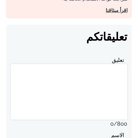
اقرأ ميثاقنا
تعليقاتكم
تعليق
0
/
800
الاسم