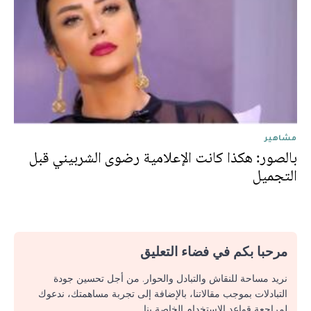
مشاهير
بالصور: هكذا كانت الإعلامية رضوى الشربيني قبل
التجميل
مرحبا بكم في فضاء التعليق
نريد مساحة للنقاش والتبادل والحوار. من أجل تحسين جودة
التبادلات بموجب مقالاتنا، بالإضافة إلى تجربة مساهمتك، ندعوك
لمراجعة قواعد الاستخدام الخاصة بنا.