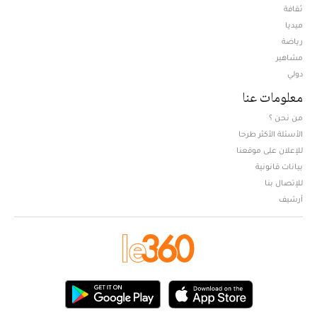
ثقافة
ميديا
Opens in new window
رياضة
مشاهير
دولي
معلومات عنا
من نحن ؟
الأسئلة الأكثر طرحا
للإعلان على موقعنا
بيانات قانونية
للإتصال بنا
أرشيف