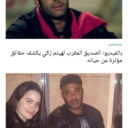
مشاهير
بالفيديو: الصديق المقرب لهيثم زكي يكشف حقائق
مؤثرة عن حياته