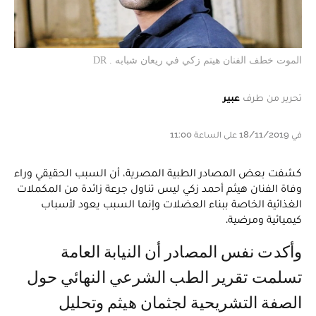
الموت خطف الفنان هيتم زكي في ريعان شبابه . DR
تحرير من طرف
عبير
في 18/11/2019 على الساعة 11:00
كشفت بعض المصادر الطبية المصرية، أن السبب الحقيقي وراء
وفاة الفنان هيثم أحمد زكي ليس تناول جرعة زائدة من المكملات
الغذائية الخاصة ببناء العضلات وإنما السبب يعود لأسباب
كيميائية ومرضية.
وأكدت نفس المصادر أن النيابة العامة
تسلمت تقرير الطب الشرعي النهائي حول
الصفة التشريحية لجثمان هيثم وتحليل