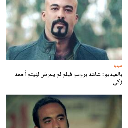
ميديا
بالفيديو: شاهد برومو فيلم لم يعرض لهيثم أحمد
زكي