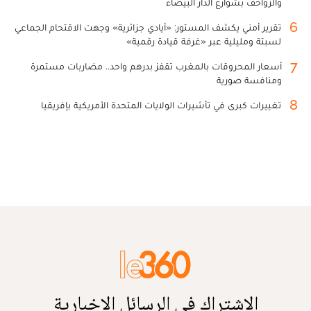
والزواحف بشوارع الدار البيضاء
6
تقرير أمني يكشف المستور: «أيادي جزائرية» وجهت الاقتحام الجماعي
لسبتة ومليلية عبر «غرفة قيادة رقمية»
7
أسعار المحروقات بالمغرب تقفز بدرهم واحد.. مضاربات مستمرة
ومنافسة صورية
8
تغييرات كبرى في تأشيرات الولايات المتحدة الأمريكية بإفريقيا
الاشتراك في الرسائل الإخبارية