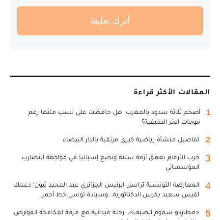
أترك تعليقا
المقالات الأكثر قراءة
1
أضخم ثلاثة سدود بالمغرب: هل حافظت على نسب ملئها رغم
موجات الحر الصيفية؟
2
تفاصيل منشأة رياضية كبرى مرتقبة بالدار البيضاء
3
حرب الأرقام تعمق أزمة سبتة وتضع إسبانيا في مواجهة التضارب
المؤسساتي
4
المعارضة التونسية تراسل الرئيس الجزائري عبد المجيد تبون: دعمك
لقيس سعيد يكرس الدكتاتورية.. وسيادة تونس خط أحمر
5
«مطارِدو سموم الصيف».. رحلة ميدانية مع فرقة لمكافحة القوارض