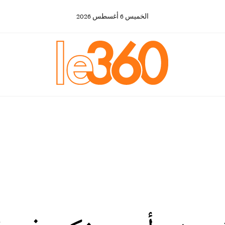
الخميس
6
أغسطس
2026