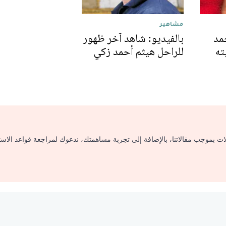
مشاهير
مد
بالفيديو: شاهد آخر ظهور
ته
للراحل هيثم أحمد زكي
لات بموجب مقالاتنا، بالإضافة إلى تجربة مساهمتك، ندعوك لمراجعة قواعد الاس