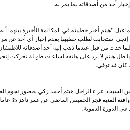
بار أحد من أصدقائه بما يمر به.
يل: "هيثم أخبر خطيبته في المكالمة الأخيرة بينهما أنه
أن إنجي استجابت لطلب خطيبها بعدم إخبار أي أحد عن م
لما حدث من قبل عندما ذهب إليه أحد أصدقائه للاطمئنان
دما ظل هيثم لا يرد على هاتفه لساعات طويلة تحركت إنجي
كان قد توفي.
مس السبت، عزاء الراحل هيثم أحمد زكي بحضور نجوم الف
والرياضة، بعدما وافته المنية فجر الخميس ا
 في الدورة الدموية.