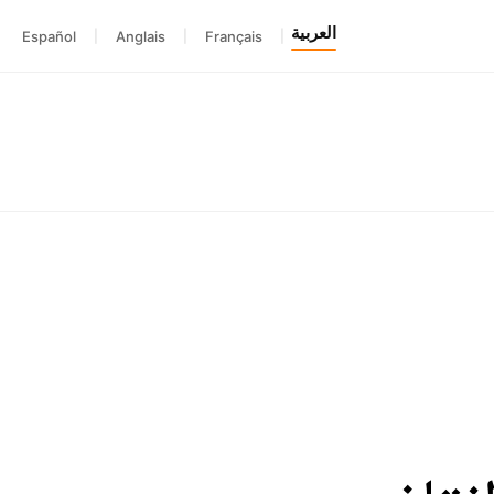
العربية
Español
|
Anglais
|
Français
|