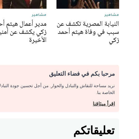
مشاهير
مشاهير
النيابة المصرية تكشف عن
مدير أعمال هيثم أح
سبب في وفاة هيثم أحمد
زكي يكشف عن أمني
زكي
الأخيرة
مرحبا بكم في فضاء التعليق
نريد مساحة للنقاش والتبادل والحوار. من أجل تحسين جودة التباد
الخاصة بنا.
اقرأ ميثاقنا
تعليقاتكم