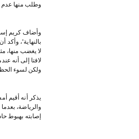
وطلب منها عدم إخ
وأضاف كريم إسماع
بالنهاية"، وأكد 
لا يغضب منها، مث
لافتا إلى أنه عن
ولكن لسوء الحظ 
يذكر أنه أقيم أ
إصابته بهبوط حاد