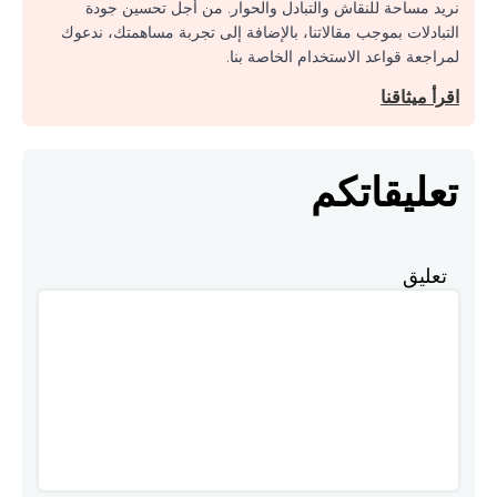
نريد مساحة للنقاش والتبادل والحوار. من أجل تحسين جودة
التبادلات بموجب مقالاتنا، بالإضافة إلى تجربة مساهمتك، ندعوك
لمراجعة قواعد الاستخدام الخاصة بنا.
اقرأ ميثاقنا
تعليقاتكم
تعليق