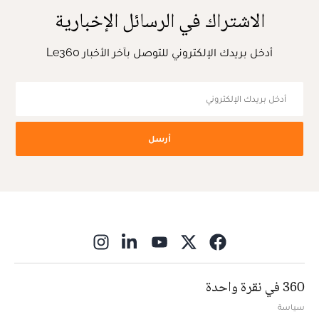
الاشتراك في الرسائل الإخبارية
أدخل بريدك الإلكتروني للتوصل بآخر الأخبار Le360
أرسل
ns in new window
360 في نقرة واحدة
سياسة