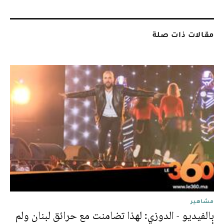
مقالات ذات صلة
مشاهير
بالفيديو - الدوزي: لهذا تضامنت مع حرائق لبنان ولم