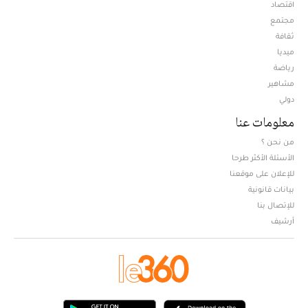
اقتصاد
مجتمع
ثقافة
ميديا
Opens in new window
رياضة
مشاهير
دولي
معلومات عنا
من نحن ؟
الأسئلة الأكثر طرحا
للإعلان على موقعنا
بيانات قانونية
للإتصال بنا
أرشيف