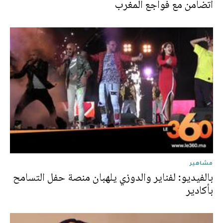
أتضامن مع فواجع المغرب
مشاهير
بالفيديو: لفناير والدوزي يلهبان منصة حفل التسامح
بأكادير