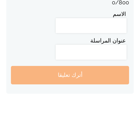
0
/
800
الاسم
عنوان المراسلة
أترك تعليقا