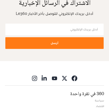
الاشتراك في الرسائل الإخبارية
أدخل بريدك الإلكتروني للتوصل بآخر الأخبار Le360
أرسل
ns in new window
360 في نقرة واحدة
سياسة
اقتصاد