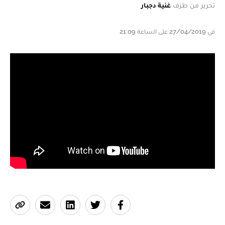
تحرير من طرف
غنية دجبار
في 27/04/2019 على الساعة 21:09