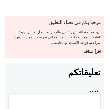
مرحبا بكم في فضاء التعليق
نريد مساحة للنقاش والتبادل والحوار. من أجل تحسين جودة
التبادلات بموجب مقالاتنا، بالإضافة إلى تجربة مساهمتك، ندعوك
لمراجعة قواعد الاستخدام الخاصة بنا.
اقرأ ميثاقنا
تعليقاتكم
تعليق