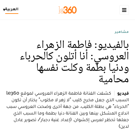
العربية
▾
مشاهير
بالفيديو: فاطمة الزهراء
العروسي: أنا أتلون كالحرباء
ودنيا بطمة وكلت نفسها
محامية
فيديو
كشفت الفنانة فاطمة الزهراء العروسي لموقع le360
السبب الذي جعل مخرج كليب "لا زهر لا مكتوب" يختار أن تكون
"الحرباء" هي بطلة الكليب. من جهة أخرى وضحت العروسي سبب
اندلاع المشكل بينها وبين الفنانة دنيا بطمة وما السبب الذي
جعلها تحظر لعرس إكشوان. (إعداد غنية دجبار/ تصوير عادل
لدين)