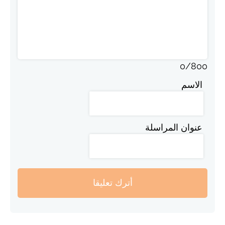
0
/
800
الاسم
عنوان المراسلة
أترك تعليقا