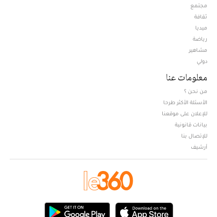
مجتمع
ثقافة
ميديا
Opens in new window
رياضة
مشاهير
دولي
معلومات عنا
من نحن ؟
الأسئلة الأكثر طرحا
للإعلان على موقعنا
بيانات قانونية
للإتصال بنا
أرشيف