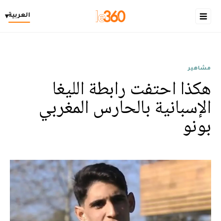
العربية
▾
مشاهير
هكذا احتفت رابطة الليغا
الإسبانية بالحارس المغربي
بونو