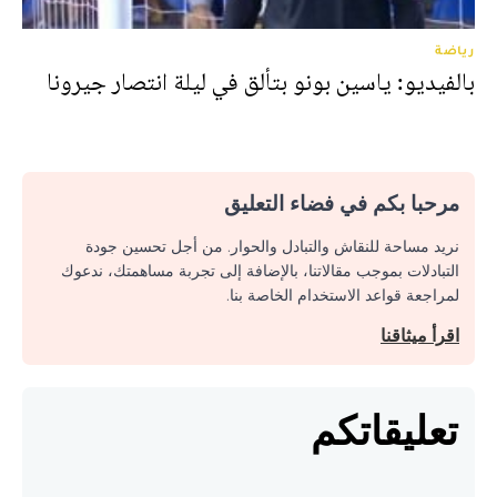
رياضة
بالفيديو: ياسين بونو بتألق في ليلة انتصار جيرونا
مرحبا بكم في فضاء التعليق
نريد مساحة للنقاش والتبادل والحوار. من أجل تحسين جودة
التبادلات بموجب مقالاتنا، بالإضافة إلى تجربة مساهمتك، ندعوك
لمراجعة قواعد الاستخدام الخاصة بنا.
اقرأ ميثاقنا
تعليقاتكم