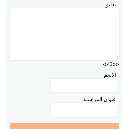
تعليق
0
/
800
الاسم
عنوان المراسلة