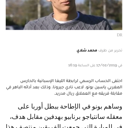
DR
تحرير من طرف
محمد شلاي
في 17/02/2019 على الساعة 16:19
احتفى الحساب الرسمي لرابطة الليغا الإسبانية بالحارس
المغربي ياسين بونو، لاعب نادي جيرونا، وذلك بعد أدائه الباهر في
مقابلة فريقه مع العملاق ريال مدريد.
وساهم بونو في الإطاحة ببطل أوربا على
معقله سانتياجو برنابيو بهدفين مقابل هدف،
في المبارة التي جمعت الفريقين منتصف هذا