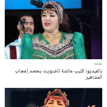
ثقافة
بالفيديو: كليب عائشة تاشنويت يحصد إعجاب
المشاهير