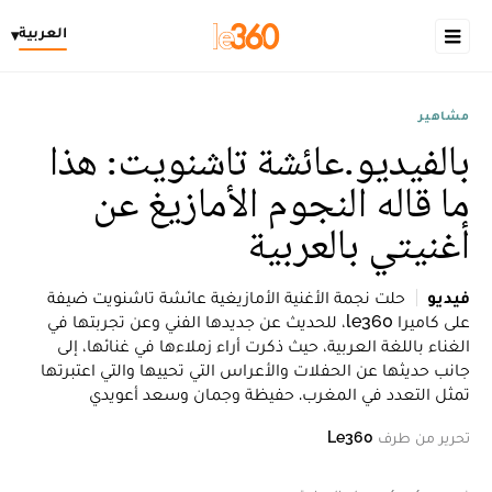
العربية
▾
مشاهير
بالفيديو.عائشة تاشنويت: هذا
ما قاله النجوم الأمازيغ عن
أغنيتي بالعربية
فيديو
حلت نجمة الأغنية الأمازيغية عائشة تاشنويت ضيفة
على كاميرا le360، للحديث عن جديدها الفني وعن تجربتها في
الغناء باللغة العربية، حيث ذكرت أراء زملاءها في غنائها، إلى
جانب حديثها عن الحفلات والأعراس التي تحييها والتي اعتبرتها
تمثل التعدد في المغرب. حفيظة وجمان وسعد أعويدي
تحرير من طرف
Le360