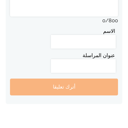
0
/
800
الاسم
عنوان المراسلة
أترك تعليقا