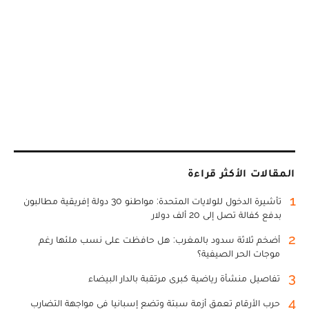
المقالات الأكثر قراءة
1
تأشيرة الدخول للولايات المتحدة: مواطنو 30 دولة إفريقية مطالبون
بدفع كفالة تصل إلى 20 ألف دولار
2
أضخم ثلاثة سدود بالمغرب: هل حافظت على نسب ملئها رغم
موجات الحر الصيفية؟
3
تفاصيل منشأة رياضية كبرى مرتقبة بالدار البيضاء
4
حرب الأرقام تعمق أزمة سبتة وتضع إسبانيا في مواجهة التضارب