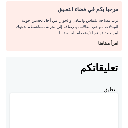
مرحبا بكم في فضاء التعليق
نريد مساحة للنقاش والتبادل والحوار. من أجل تحسين جودة
التبادلات بموجب مقالاتنا، بالإضافة إلى تجربة مساهمتك، ندعوك
لمراجعة قواعد الاستخدام الخاصة بنا.
اقرأ ميثاقنا
تعليقاتكم
تعليق