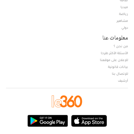
ثقافة
ميديا
Opens in new window
رياضة
مشاهير
دولي
معلومات عنا
من نحن ؟
الأسئلة الأكثر طرحا
للإعلان على موقعنا
بيانات قانونية
للإتصال بنا
أرشيف