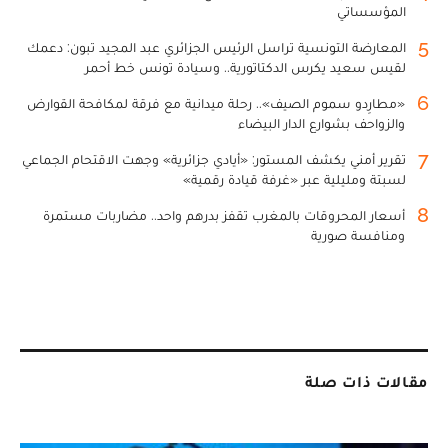
المؤسساتي
5
المعارضة التونسية تراسل الرئيس الجزائري عبد المجيد تبون: دعمك
لقيس سعيد يكرس الدكتاتورية.. وسيادة تونس خط أحمر
6
«مطارِدو سموم الصيف».. رحلة ميدانية مع فرقة لمكافحة القوارض
والزواحف بشوارع الدار البيضاء
7
تقرير أمني يكشف المستور: «أيادي جزائرية» وجهت الاقتحام الجماعي
لسبتة ومليلية عبر «غرفة قيادة رقمية»
8
أسعار المحروقات بالمغرب تقفز بدرهم واحد.. مضاربات مستمرة
ومنافسة صورية
مقالات ذات صلة