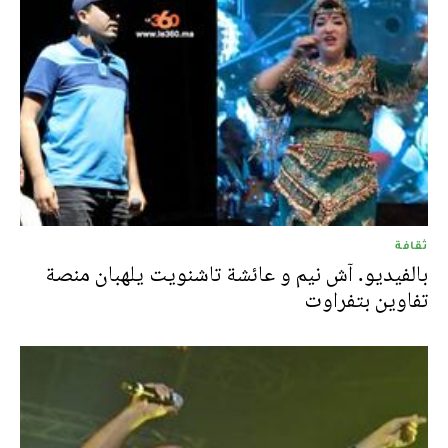
ثقافة
بالفيديو. آش نيم و عائشة تاشنويت يلهبان منصة
تفاوين بتفراوت