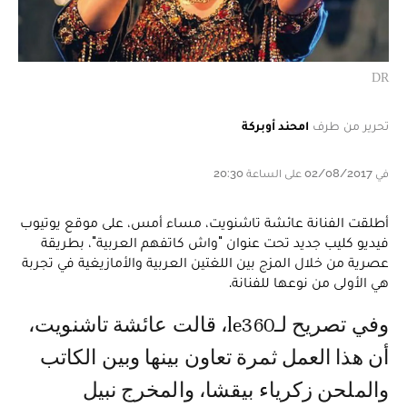
DR
تحرير من طرف
امحند أوبركة
في 02/08/2017 على الساعة 20:30
أطلقت الفنانة عائشة تاشنويت، مساء أمس، على موقع يوتيوب
فيديو كليب جديد تحت عنوان "واش كاتفهم العربية"، بطريقة
عصرية من خلال المزج بين اللغتين العربية والأمازيغية في تجربة
هي الأولى من نوعها للفنانة.
وفي تصريح لـle360، قالت عائشة تاشنويت،
أن هذا العمل ثمرة تعاون بينها وبين الكاتب
والملحن زكرياء بيقشا، والمخرج نبيل