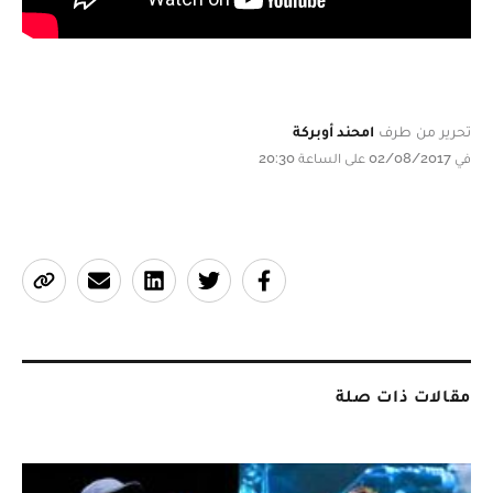
تحرير من طرف
امحند أوبركة
في 02/08/2017 على الساعة 20:30
مقالات ذات صلة