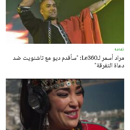
ثقافة
مراد أسمر لـLe360: "سأقدم ديو مع تاشنويت ضد
دعاة التفرقة"