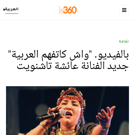
العربية
▾
ثقافة
بالفيديو. "واش كاتفهم العربية"
جديد الفنانة عائشة تاشنويت