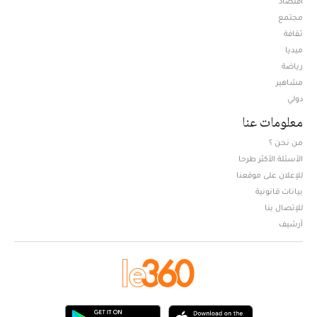
اقتصاد
مجتمع
ثقافة
ميديا
Opens in new window
رياضة
مشاهير
دولي
معلومات عنا
من نحن ؟
الأسئلة الأكثر طرحا
للإعلان على موقعنا
بيانات قانونية
للإتصال بنا
أرشيف