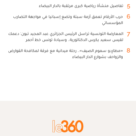
5
تفاصيل منشأة رياضية كبرى مرتقبة بالدار البيضاء
6
حرب الأرقام تعمق أزمة سبتة وتضع إسبانيا في مواجهة التضارب
المؤسساتي
7
المعارضة التونسية تراسل الرئيس الجزائري عبد المجيد تبون: دعمك
لقيس سعيد يكرس الدكتاتورية.. وسيادة تونس خط أحمر
8
«مطارِدو سموم الصيف».. رحلة ميدانية مع فرقة لمكافحة القوارض
والزواحف بشوارع الدار البيضاء