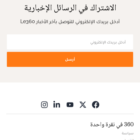
الاشتراك في الرسائل الإخبارية
أدخل بريدك الإلكتروني للتوصل بآخر الأخبار Le360
أرسل
ns in new window
360 في نقرة واحدة
سياسة