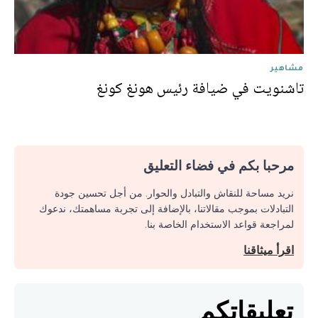
مشاهير
تاشنويت في ضيافة رئيس هونغ كونغ
مرحبا بكم في فضاء التعليق
نريد مساحة للنقاش والتبادل والحوار. من أجل تحسين جودة
التبادلات بموجب مقالاتنا، بالإضافة إلى تجربة مساهمتك، ندعوك
لمراجعة قواعد الاستخدام الخاصة بنا.
اقرأ ميثاقنا
تعليقاتكم