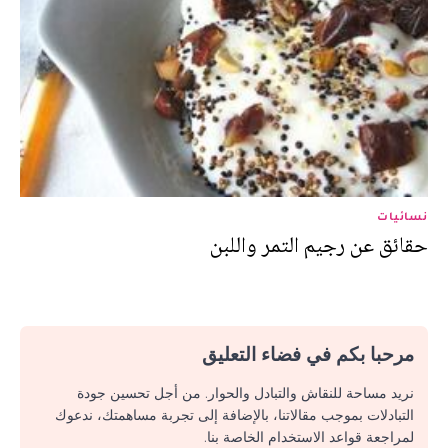
نسائيات
حقائق عن رجيم التمر واللبن
مرحبا بكم في فضاء التعليق
نريد مساحة للنقاش والتبادل والحوار. من أجل تحسين جودة
التبادلات بموجب مقالاتنا، بالإضافة إلى تجربة مساهمتك، ندعوك
لمراجعة قواعد الاستخدام الخاصة بنا.