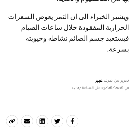
ويشير الخبراء الى ان التمر يعوض السعرات
الحرارية المفقودة خلال ساعات الصيام
فيستعيد جسم الصائم نشاطه وحيويته
بسرعة.
تحرير من طرف
عبير
في 13/06/2016 على الساعة 17:07