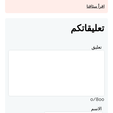
اقرأ ميثاقنا
تعليقاتكم
تعليق
0
/
800
الاسم