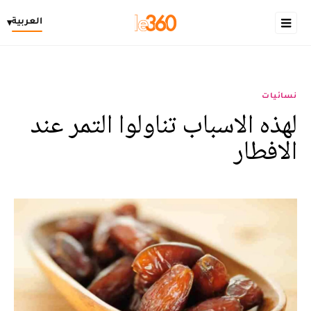
العربية
▾
نسائيات
لهذه الاسباب تناولوا التمر عند
الافطار