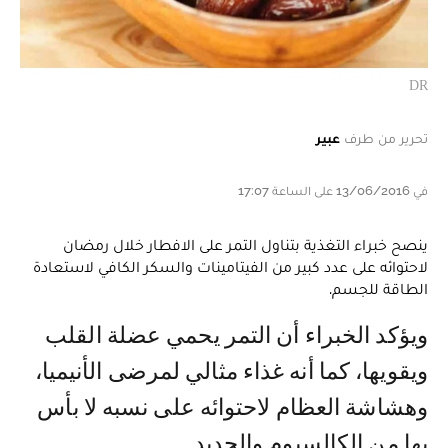
DR
تحرير من طرف
عبير
في 13/06/2016 على الساعة 17:07
ينصح خبراء التغذية بتناول التمر على الافطار خلال رمضان
لاحتوائه على عدد كبير من الفيتامينات والسكر الكافي لاستعادة
الطاقة للجسم.
ويؤكد الخبراء أن التمر يحمي عضلة القلب
ويقويها، كما أنه غذاء مثالي لمرضى الأنيميا،
وهشاشة العظام لاحتوائه على نسبه لا بأس
بها من الكالسيوم والحديد.