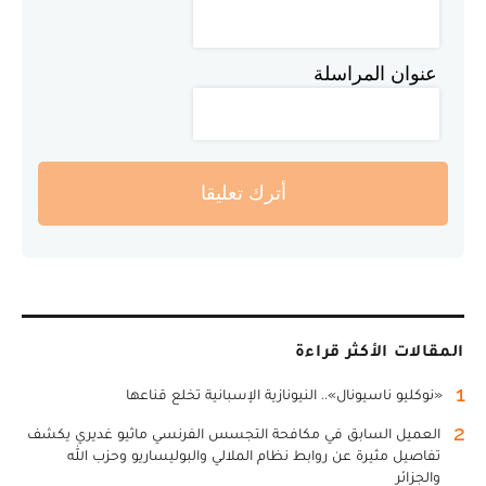
عنوان المراسلة
أترك تعليقا
المقالات الأكثر قراءة
1
«نوكليو ناسيونال».. النيونازية الإسبانية تخلع قناعها
2
العميل السابق في مكافحة التجسس الفرنسي ماثيو غديري يكشف
تفاصيل مثيرة عن روابط نظام الملالي والبوليساريو وحزب الله
والجزائر