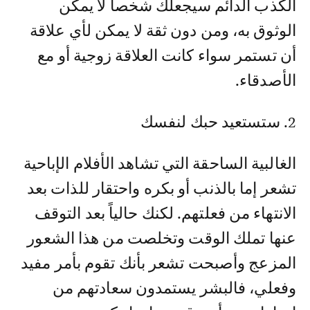
الكذب الدائم سيجعلك شخصاً لا يمكن
الوثوق به، ومن دون ثقة لا يمكن لأي علاقة
أن تستمر سواء كانت العلاقة زوجية أو مع
الأصدقاء.
2. ستستعيد حبك لنفسك
الغالبية الساحقة التي تشاهد الأفلام الإباحية
تشعر إما بالذنب أو بكره واحتقار للذات بعد
الانتهاء من فعلتهم. لكنك حالياً بعد التوقف
عنها تملك الوقت وتخلصت من هذا الشعور
المزعج وأصبحت تشعر بأنك تقوم بأمر مفيد
وفعلي، فالبشر يستمدون سعادتهم من