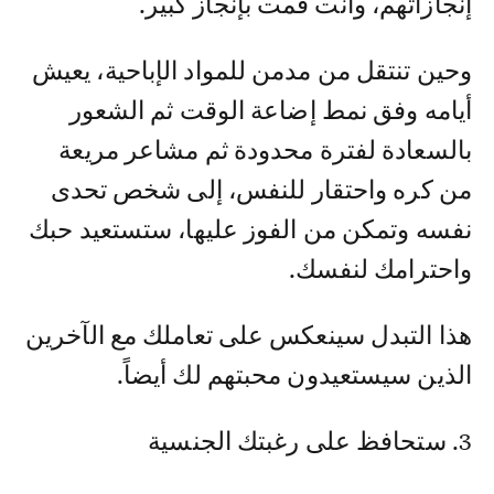
إنجازاتهم، وأنت قمت بإنجاز كبير.
وحين تنتقل من مدمن للمواد الإباحية، يعيش
أيامه وفق نمط إضاعة الوقت ثم الشعور
بالسعادة لفترة محدودة ثم مشاعر مريعة
من كره واحتقار للنفس، إلى شخص تحدى
نفسه وتمكن من الفوز عليها، ستستعيد حبك
واحترامك لنفسك.
هذا التبدل سينعكس على تعاملك مع الآخرين
الذين سيستعيدون محبتهم لك أيضاً.
3. ستحافظ على رغبتك الجنسية