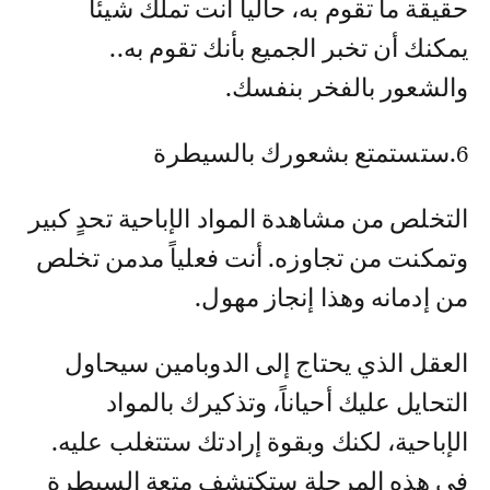
حقيقة ما تقوم به، حالياً أنت تملك شيئاً
يمكنك أن تخبر الجميع بأنك تقوم به..
والشعور بالفخر بنفسك.
6.ستستمتع بشعورك بالسيطرة
التخلص من مشاهدة المواد الإباحية تحدٍ كبير
وتمكنت من تجاوزه. أنت فعلياً مدمن تخلص
من إدمانه وهذا إنجاز مهول.
العقل الذي يحتاج إلى الدوبامين سيحاول
التحايل عليك أحياناً، وتذكيرك بالمواد
الإباحية، لكنك وبقوة إرادتك ستتغلب عليه.
في هذه المرحلة ستكتشف متعة السيطرة