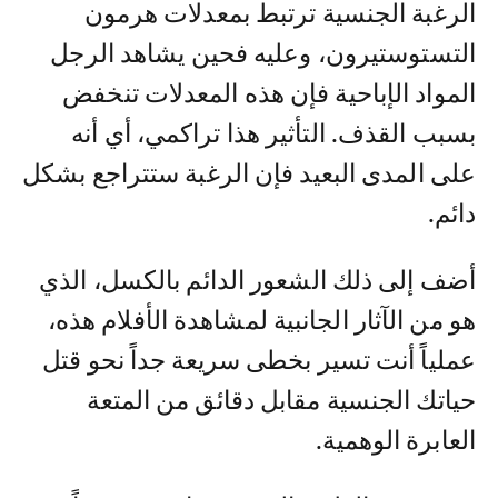
الرغبة الجنسية ترتبط بمعدلات هرمون
التستوستيرون، وعليه فحين يشاهد الرجل
المواد الإباحية فإن هذه المعدلات تنخفض
بسبب القذف. التأثير هذا تراكمي، أي أنه
على المدى البعيد فإن الرغبة ستتراجع بشكل
دائم.
أضف إلى ذلك الشعور الدائم بالكسل، الذي
هو من الآثار الجانبية لمشاهدة الأفلام هذه،
عملياً أنت تسير بخطى سريعة جداً نحو قتل
حياتك الجنسية مقابل دقائق من المتعة
العابرة الوهمية.