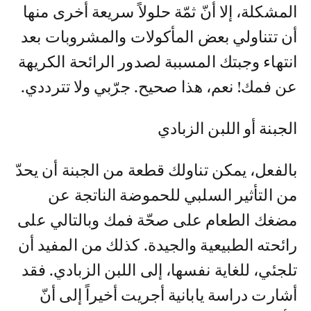
المشكلة، إلا أنّ ثمّة حلولاً سريعة أخرى منها
أن تتناولي بعض المأكولات والمشروبات بعد
انتهاء وجبتك المسببة لصدور الرائحة الكريهة
عن فمك! نعم، هذا صحيح. جرّبي ولا تترددي.
الجبنة أو اللبن الزبادي
بالفعل، يمكن تناولك قطعة من الجبنة أن يحدّ
من التأثير السلبي للحموضة الناتجة عن
مضغك الطعام على صحّة فمك وبالتالي على
رائحته الطبيعية والجيدة. كذلك من المفيد أن
تلجئي، للغاية نفسها، إلى اللبن الزبادي. فقد
أشارت دراسة يابانية أجريت أخيراً إلى أنّ