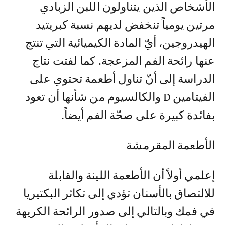
الأشخاص الذين يتناولون اللبن الزبادي
مرتين يومياً تنخفض لديهم نسبة كبريتيد
الهيدروجين، أيّ المادة الكيميائية التي تنتج
عنها رائحة الفم المزعجة. كما لفتت نتاج
الدراسة إلى أنّ تناول أطعمة تحتوي على
الفيتامين D والكالسيوم من شأنها أن تعود
بفائدة كبيرة على صحّة الفم أيضاً.
الأطعمة المقرمشة
إعلمي أولاً أن الأطعمة اللينة والقابلة
للالتصاق بالأسنان تؤدي إلى تكاثر البكتيريا
في فمك وبالتالي إلى صدور الرائحة الكريهة