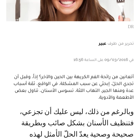
DR
تحرير من طرف
عبير
في 09/03/2016 على الساعة 16:56
أتعانين من رائحة الفم الكريهة بين الحين والآخر؟ إذاً، وقبل أن
تجدي الحلّ، إبحثي عن سبب المشكلة، في الواقع، ثمّة أسباب
عدة ومنها الجير، التهاب اللثة، تسوس الأسنان، تناول بعض
الأطعمة والأدوية.
وبالرغم من ذلك، ليس عليك أن تجزعي،
فتنظيف الأسنان بشكل صائب وبطريقة
صحيحة وصحية يعدّ الحلّ الأمثل لهذه