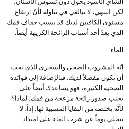
الشاي الأسود يحول دون تسوس الأسنان.
لكن انتبهي، لا تبالغي في تناوله لأنّ ارتفاع
مستوى الكافيين لديك قد يسبب جفاف فمك
الذي يعدّ أحد أسباب الرائحة الكريهة أيضاً.
الماء
إنّه المشروب الصحي والسحري الذي يجب
أن يكون مفضلاً لديك. فبالإضافة إلى فوائده
الصحية الكثيرة، فهو يساعدك أيضاً على
تجنب صدور رائحة مزعجة من فمك. لماذا؟
لأنّه يخلصه من البقايا المسببة لها. إذاً، لا
تتخلي يوماً عن شرب الماء على امتداد