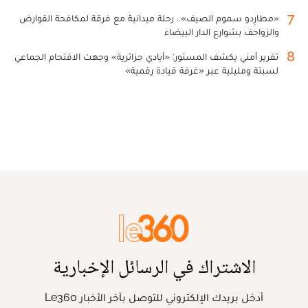
7
«مطارِدو سموم الصيف».. رحلة ميدانية مع فرقة لمكافحة القوارض
والزواحف بشوارع الدار البيضاء
8
تقرير أمني يكشف المستور: «أيادي جزائرية» وجهت الاقتحام الجماعي
لسبتة ومليلية عبر «غرفة قيادة رقمية»
الاشتراك في الرسائل الإخبارية
أدخل بريدك الإلكتروني للتوصل بآخر الأخبار Le360