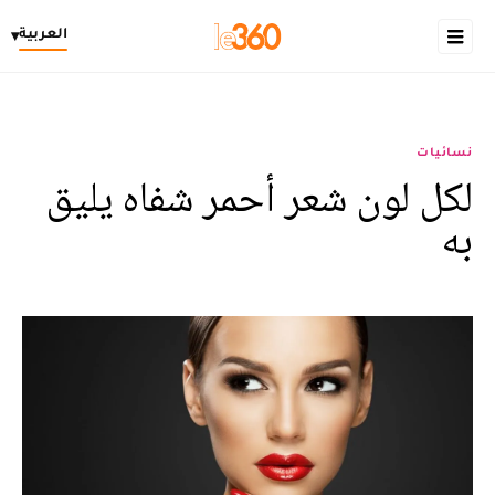
العربية
▾
نسائيات
لكل لون شعر أحمر شفاه يليق
به