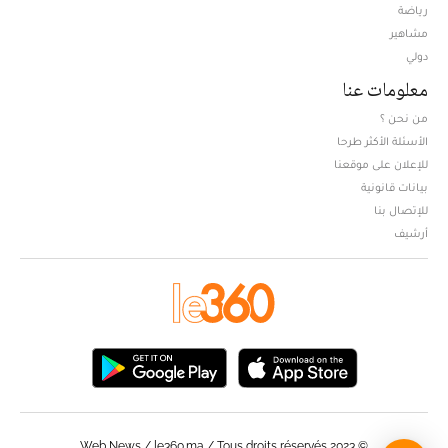
Opens in new window
رياضة
مشاهير
دولي
معلومات عنا
من نحن ؟
الأسئلة الأكثر طرحا
للإعلان على موقعنا
بيانات قانونية
للإتصال بنا
أرشيف
© Web News / le360.ma / Tous droits réservés 2023