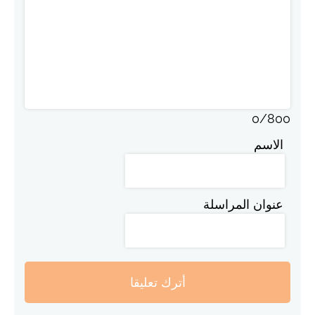
0
/
800
الاسم
عنوان المراسلة
أترك تعليقا