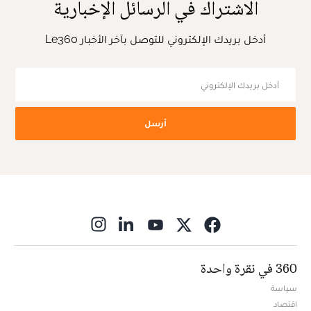
الاشتراك في الرسائل الإخبارية
أدخل بريدك الإلكتروني للتوصل بآخر الأخبار Le360
أرسل
ns in new window
360 في نقرة واحدة
سياسة
اقتصاد