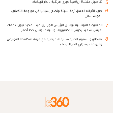
5
تفاصيل منشأة رياضية كبرى مرتقبة بالدار البيضاء
6
حرب الأرقام تعمق أزمة سبتة وتضع إسبانيا في مواجهة التضارب
المؤسساتي
7
المعارضة التونسية تراسل الرئيس الجزائري عبد المجيد تبون: دعمك
لقيس سعيد يكرس الدكتاتورية.. وسيادة تونس خط أحمر
8
«مطارِدو سموم الصيف».. رحلة ميدانية مع فرقة لمكافحة القوارض
والزواحف بشوارع الدار البيضاء