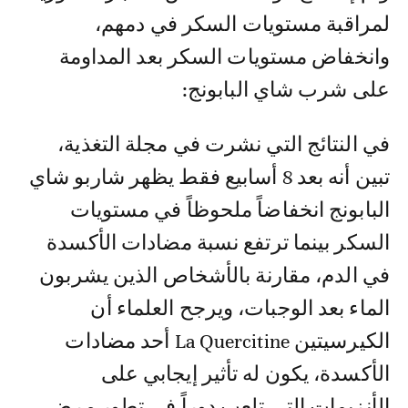
لمراقبة مستويات السكر في دمهم،
وانخفاض مستويات السكر بعد المداومة
على شرب شاي البابونج:
في النتائج التي نشرت في مجلة التغذية،
تبين أنه بعد 8 أسابيع فقط يظهر شاربو شاي
البابونج انخفاضاً ملحوظاً في مستويات
السكر بينما ترتفع نسبة مضادات الأكسدة
في الدم، مقارنة بالأشخاص الذين يشربون
الماء بعد الوجبات، ويرجح العلماء أن
الكيرسيتين La Quercitine أحد مضادات
الأكسدة، يكون له تأثير إيجابي على
الأنزيمات التي تلعب دوراً في تطور مرض