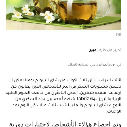
DR
تحرير من طرف
عبير
في 21/12/2015 على الساعة 16:06
أثبتت الدراسات أن ثلاث أكواب من شاي البابونج يومياَ يمكن أن
تحسن مستويات السكر في الدم للأشخاص الذين يعانون من
ارتفاعه، فلمدة شهرين، أعطى الباحثون من جامعة العلوم الطبية
الإيرانية تبريز لـTabriz 64 شخصاً مصابين بداء السكري من
النوع 2 شاي البابونج والماء للشرب ثلاث مرات في اليوم بعد
الوجبات.
وتم إخضاع هؤلاء الأشخاص لاختبارات دورية