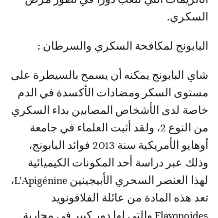
السكري.
البابونج لمكافحة السكري والسرطان :
شاي البابونج يمكنه أن يسمح بالسيطرة على
مستوى السكر ومضادات الأكسدة في الدم
خاصة لدى الأشخاص المصابين بداء السكري
من النوع 2، ولقد أثبت العلماء في جامعة
أوهايو الأمريكية سنة 2013 فوائد البابونج،
وذلك عبر دراسة أحد المكونات الكيميائية
لهذا العنصر السحري الأبيجينين L’Apigénine،
تعد هذه المادة من عائلة الفلافونويد
Flavonoides والتي لها دور كبير في محاربة