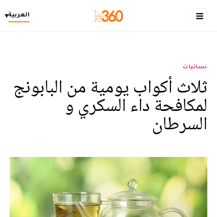
العربية
▾
نسائيات
ثلاث أكواب يومية من البابونج
لمكافحة داء السكري و
السرطان