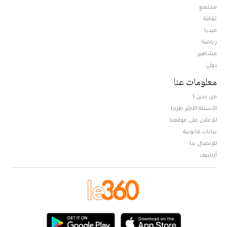
مجتمع
ثقافة
ميديا
Opens in new window
رياضة
مشاهير
دولي
معلومات عنا
من نحن ؟
الأسئلة الأكثر طرحا
للإعلان على موقعنا
بيانات قانونية
للإتصال بنا
أرشيف