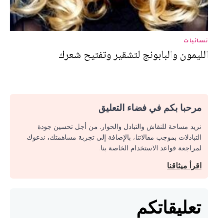
نسائيات
الليمون والبابونج لتشقير وتفتيح شعرك
مرحبا بكم في فضاء التعليق
نريد مساحة للنقاش والتبادل والحوار. من أجل تحسين جودة
التبادلات بموجب مقالاتنا، بالإضافة إلى تجربة مساهمتك، ندعوك
لمراجعة قواعد الاستخدام الخاصة بنا.
اقرأ ميثاقنا
تعليقاتكم