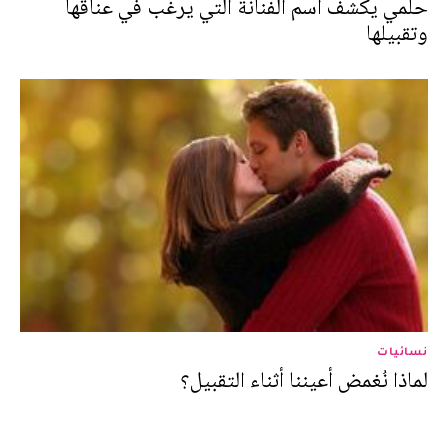
حلمي يكشف اسم الفنانة التي يرغب في عناقها
وتقبيلها
نسائيات
لماذا نُغمض أعيننا أثناء التقبيل؟