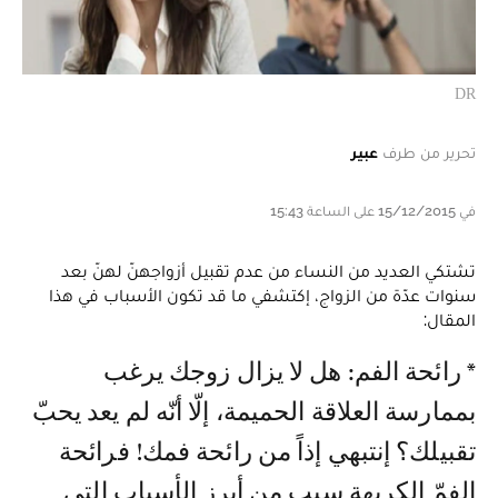
DR
تحرير من طرف
عبير
في 15/12/2015 على الساعة 15:43
تشتكي العديد من النساء من عدم تقبيل أزواجهنّ لهنّ بعد
سنوات عدّة من الزواج، إكتشفي ما قد تكون الأسباب في هذا
المقال:
* رائحة الفم: هل لا يزال زوجك يرغب
بممارسة العلاقة الحميمة، إلّا أنّه لم يعد يحبّ
تقبيلك؟ إنتبهي إذاً من رائحة فمك! فرائحة
الفمّ الكريهة سبب من أبرز الأسباب التي