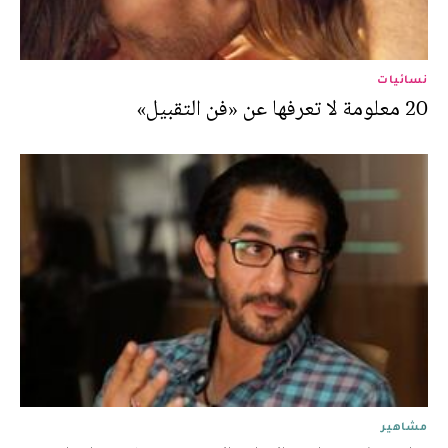
نسائيات
20 معلومة لا تعرفها عن «فن التقبيل»
مشاهير