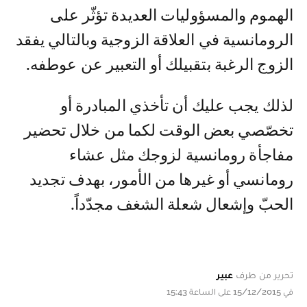
الهموم والمسؤوليات العديدة تؤثّر على
الرومانسية في العلاقة الزوجية وبالتالي يفقد
الزوج الرغبة بتقبيلك أو التعبير عن عوطفه.
لذلك يجب عليك أن تأخذي المبادرة أو
تخصّصي بعض الوقت لكما من خلال تحضير
مفاجأة رومانسية لزوجك مثل عشاء
رومانسي أو غيرها من الأمور، بهدف تجديد
الحبّ وإشعال شعلة الشغف مجدّداً.
تحرير من طرف
عبير
في 15/12/2015 على الساعة 15:43