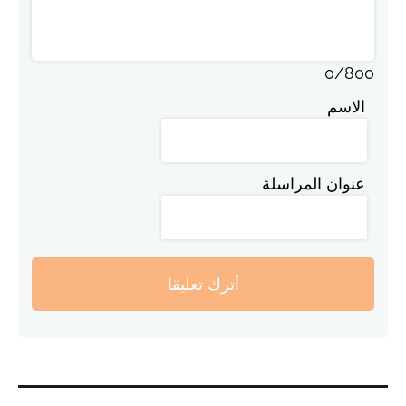
0
/
800
الاسم
عنوان المراسلة
أترك تعليقا