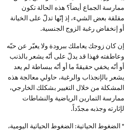
ممارسة الجماع أيضاً؟ هذه الحالة تكون
مقلقة بعض الشيء، إذ إنّها تدلّ على الخيانة
أو إنخفاض رغبة الزوج الجنسية.
إن كان زوجك يعاملك ببرودة ولا يعبّر عن حبّه
وعاطفته فهذا قد يدلّ على أنّه يشعر بالذنب
أو أنّه يخفي حقيقةً ما أو أنّه ببساطة لم يعد
يشعر بالإنجذاب والرغبة، حاولي معالجة هذه
المشكلة من خلال التغيير بشكلك الخارجي،
ممارسة التمارين الرياضية والنشاطات
لإثارته وجذبه مجدّداً.
* الضغوط الحياتية: الضغوط الحياتية اليومية،