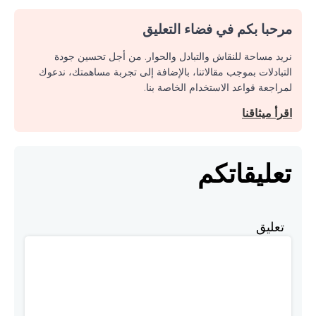
مرحبا بكم في فضاء التعليق
نريد مساحة للنقاش والتبادل والحوار. من أجل تحسين جودة
التبادلات بموجب مقالاتنا، بالإضافة إلى تجربة مساهمتك، ندعوك
لمراجعة قواعد الاستخدام الخاصة بنا.
اقرأ ميثاقنا
تعليقاتكم
تعليق