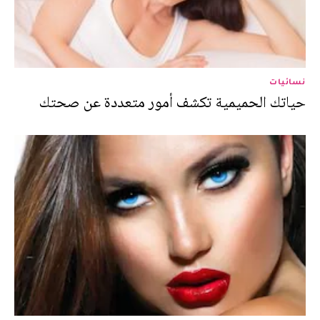
نسائيات
حياتك الحميمية تكشف أمور متعددة عن صحتك