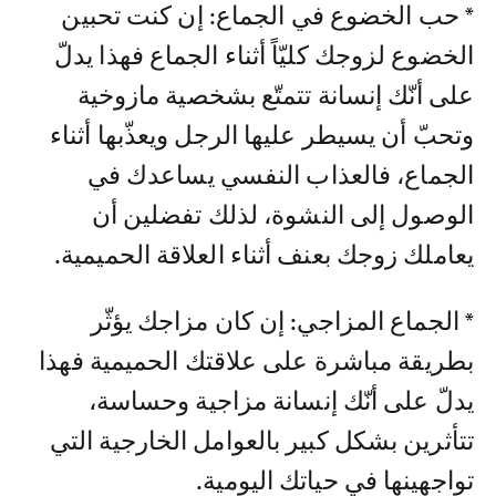
* حب الخضوع في الجماع: إن كنت تحبين
الخضوع لزوجك كليّاً أثناء الجماع فهذا يدلّ
على أنّك إنسانة تتمتّع بشخصية مازوخية
وتحبّ أن يسيطر عليها الرجل ويعذّبها أثناء
الجماع، فالعذاب النفسي يساعدك في
الوصول إلى النشوة، لذلك تفضلين أن
يعاملك زوجك بعنف أثناء العلاقة الحميمية.
* الجماع المزاجي: إن كان مزاجك يؤثّر
بطريقة مباشرة على علاقتك الحميمية فهذا
يدلّ على أنّك إنسانة مزاجية وحساسة،
تتأثرين بشكل كبير بالعوامل الخارجية التي
تواجهينها في حياتك اليومية.