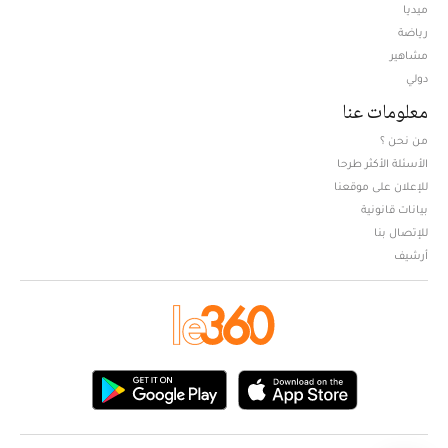
ميديا
Opens in new window
رياضة
مشاهير
دولي
معلومات عنا
من نحن ؟
الأسئلة الأكثر طرحا
للإعلان على موقعنا
بيانات قانونية
للإتصال بنا
أرشيف