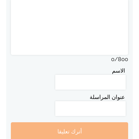
0
/
800
الاسم
عنوان المراسلة
أترك تعليقا