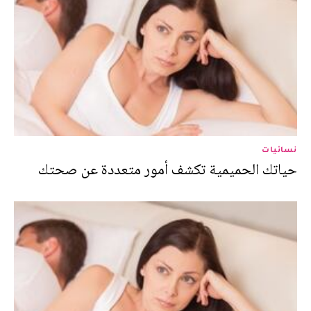
نسائيات
حياتك الحميمية تكشف أمور متعددة عن صحتك