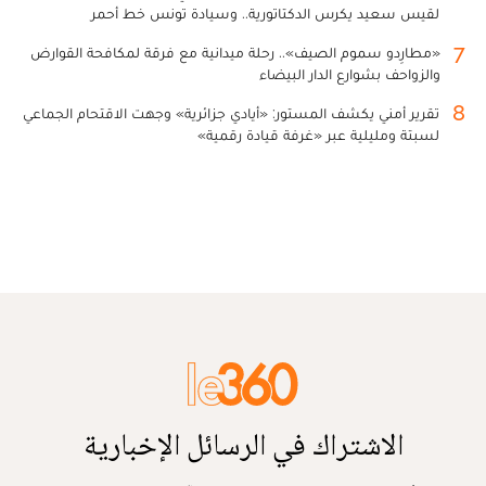
لقيس سعيد يكرس الدكتاتورية.. وسيادة تونس خط أحمر
7
«مطارِدو سموم الصيف».. رحلة ميدانية مع فرقة لمكافحة القوارض
والزواحف بشوارع الدار البيضاء
8
تقرير أمني يكشف المستور: «أيادي جزائرية» وجهت الاقتحام الجماعي
لسبتة ومليلية عبر «غرفة قيادة رقمية»
الاشتراك في الرسائل الإخبارية