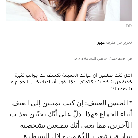
DR
تحرير من طرف
عبير
في 09/12/2015 على الساعة 15:51
اهل كنت تعلمين أن حياتك الحميمة تكشف لك جوانب كثيرة
خفية من شخصيتك؟ تعرّفي عمّا يقول أسلوبك خلال الجماع عن
شخصيتك:
* الجنس العنيف: إن كنت تميلين إلى العنف
أثناء الجماع فهذا يدلّ على أنّك تحبّين تعذيب
الآخرين، ممّا يعني أنّك تتمتعين بشخصية
سادية، تشعر باللذّة من خلال السيطرة