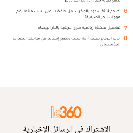
بدفع كفالة تصل إلى 20 ألف دولار
6
أضخم ثلاثة سدود بالمغرب: هل حافظت على نسب ملئها رغم
موجات الحر الصيفية؟
7
تفاصيل منشأة رياضية كبرى مرتقبة بالدار البيضاء
8
حرب الأرقام تعمق أزمة سبتة وتضع إسبانيا في مواجهة التضارب
المؤسساتي
الاشتراك في الرسائل الإخبارية