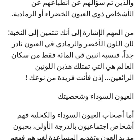
والذين تم سؤالهم عن انطباعهم عن
الأشخاص ذوي العيون الخضراء أو الرمادية.
من المهم الإشارة إلى أنك تنتمين إلى النخبة!
لأن اللون الأخضر والرمادي في العيون نادر
جداً، فنسبة اثنين في المائة فقط من سكان
العالم هي التي تمتلك هذين اللونين
الرائعين... إذن فأنت فريدة من نوعك !
العيون السوداء وشخصيتك
أما أصحاب العيون السوداء والكحلية فهم
أشخاص اجتماعيون بالدرجة الأولى، يحبون
مد يد العون وتقديم المساعدة لغيرهم فهعم