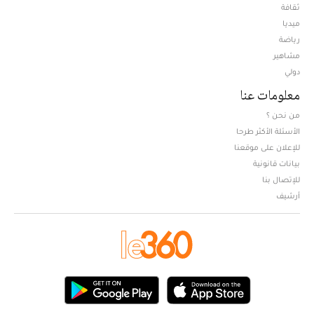
ثقافة
ميديا
Opens in new window
رياضة
مشاهير
دولي
معلومات عنا
من نحن ؟
الأسئلة الأكثر طرحا
للإعلان على موقعنا
بيانات قانونية
للإتصال بنا
أرشيف