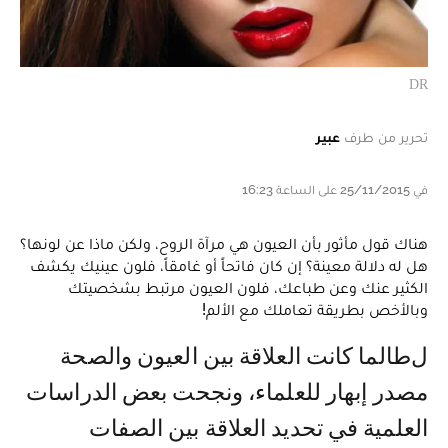
DR
تحرير من طرف
عبير
في 25/11/2015 على الساعة 16:23
هناك قول مأثور بأن العيون هي مرآة الروح، ولكن ماذا عن لونها؟
هل له دلالة معينة؟ إن كان فاتحاً أو غامقاً، فلون عينيك يكشف
الكثير عنك وعن طباعك، فلون العيون مرتبط بشخصيتك
وبالأخص بطريقة تعاملك مع الألم!
لطالما كانت العلاقة بين العيون والصحة
مصدر إبهار للعلماء، ونجحت بعض الدراسات
العلمية في تحديد العلاقة بين الصفات