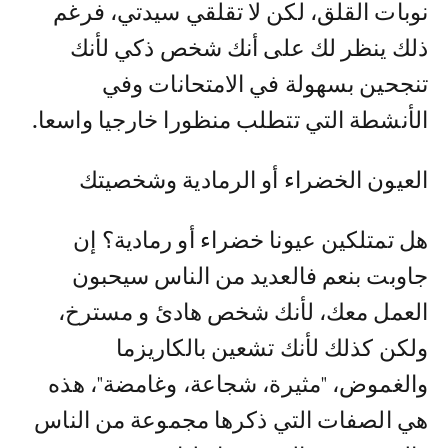
نوبات القلق، لكن لا تقلقي سيدتي، فرغم
ذلك ينظر لك على أنك شخص ذكي لأنك
تنجحين بسهولة في الامتحانات وفي
الأنشطة التي تتطلب منظورا خارجيا واسعا.
العيون الخضراء أو الرمادية وشخصيتك
هل تمتلكين عيونا خضراء أو رمادية؟ إن
جاوبت بنعم فالعديد من الناس سيحبون
العمل معك، لأنك شخص هادئ و مسترخ،
ولكن كذلك لأنك تشعين بالكاريزما
والغموض، "مثيرة، شجاعة، وغامضة"، هذه
هي الصفات التي ذكرها مجموعة من الناس