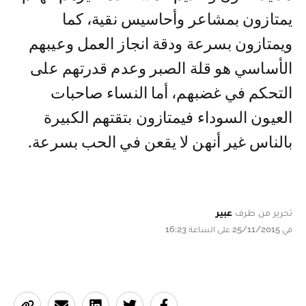
يمتازون بمشاعر وأحاسيس نقية، كما
ويمتازون بسرعة ودقة انجاز العمل وعيبهم
الأساسي هو قلة الصبر وعدم قدرتهم على
التحكم في غضبهم، أما النساء صاحبات
العيون السوداء فيمتازون بتقتهم الكبيرة
بالناس غير أنهن لا يقعن في الحب بسرعة.
تحرير من طرف
عبير
في 25/11/2015 على الساعة 16:23