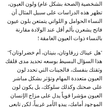
الشخصية (الصحة بشكل عام) ولون العيون،
تظهر هذه الدراسات على سبيل المثال أن
النساء الحوامل و اللواتي يتمتعن بلون عيون
فاتح يشعرن بألم أقل عند الولادة مقارنة
بالنساء ذوات العيون الغامقة !
"هل عيناك زرقاوتان، بنيتان، أم خضراوتان؟"
هذا السؤال البسيط بوسعه تحديد مدى قلقك
وثقتك بنفسك، فالجينات التي تحدد لون
العيون متعددة المهام وتؤثر بشكل مباشر
على صحتك وكذلك سلوكك، بل يكون لون
العيون مؤشرا قوياً يدل على مزاج الإنسان
الموجود أمامك، يبدو الأمر غريباً، لكن تابعي