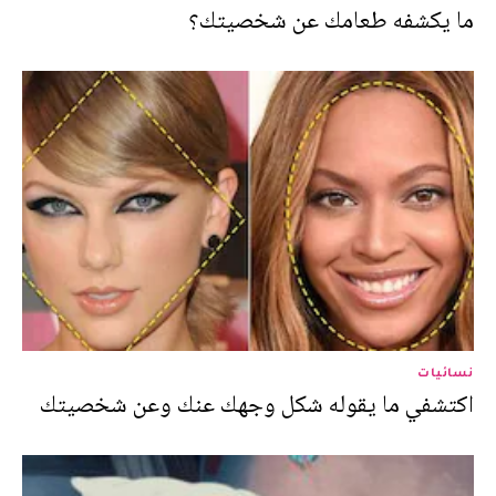
ما يكشفه طعامك عن شخصيتك؟
نسائيات
اكتشفي ما يقوله شكل وجهك عنك وعن شخصيتك