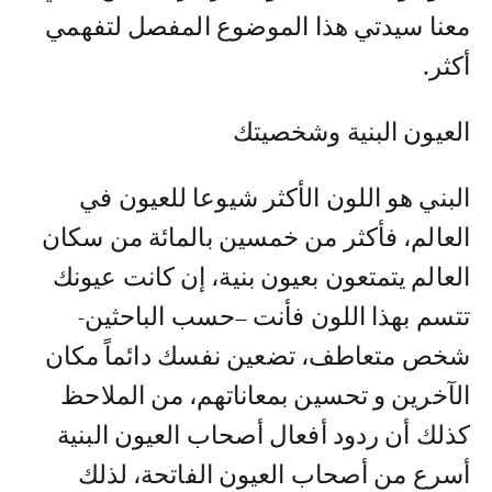
معنا سيدتي هذا الموضوع المفصل لتفهمي
أكثر.
العيون البنية وشخصيتك
البني هو اللون الأكثر شيوعا للعيون في
العالم، فأكثر من خمسين بالمائة من سكان
العالم يتمتعون بعيون بنية، إن كانت عيونك
تتسم بهذا اللون فأنت –حسب الباحثين-
شخص متعاطف، تضعين نفسك دائماً مكان
الآخرين و تحسين بمعاناتهم، من الملاحظ
كذلك أن ردود أفعال أصحاب العيون البنية
أسرع من أصحاب العيون الفاتحة، لذلك