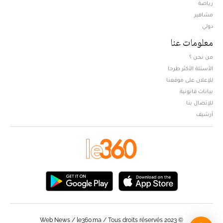
Opens in new window
رياضة
مشاهير
دولي
معلومات عنا
من نحن ؟
الأسئلة الأكثر طرحا
للإعلان على موقعنا
بيانات قانونية
للإتصال بنا
أرشيف
© Web News / le360.ma / Tous droits réservés 2023