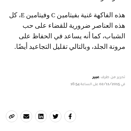
هذه الفاكهة غنية بفيتامين C وفيتامين E، كل
هذه العناصر ضرورية للقضاء على حب
الشباب، كما أنه يساعد في الحفاظ على
مرونة الجلد، وبالتالي تقليل التجاعيد أيضًا.
تحرير من طرف
عبير
في 02/11/2015 على الساعة 16:54