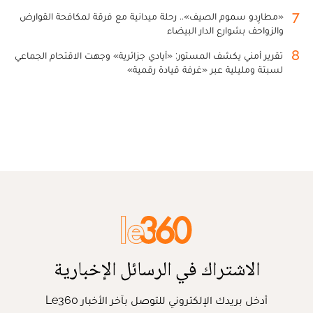
7
«مطارِدو سموم الصيف».. رحلة ميدانية مع فرقة لمكافحة القوارض
والزواحف بشوارع الدار البيضاء
8
تقرير أمني يكشف المستور: «أيادي جزائرية» وجهت الاقتحام الجماعي
لسبتة ومليلية عبر «غرفة قيادة رقمية»
الاشتراك في الرسائل الإخبارية
أدخل بريدك الإلكتروني للتوصل بآخر الأخبار Le360