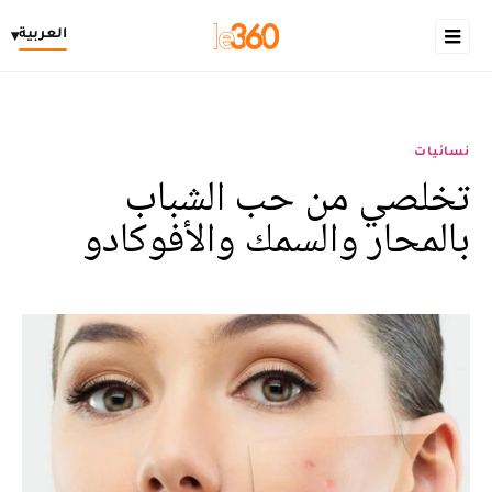
العربية
▾
نسائيات
تخلصي من حب الشباب
بالمحار والسمك والأفوكادو