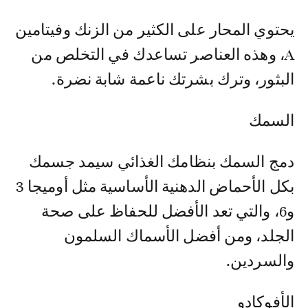
يحتوي المحار على الكثير من الزنك وفيتامين
A، وهذه العناصر تساعدك في التخلص من
البثور، وترك بشرتك ناعمة شابة نضرة.
السمك
دمج السمك بنظامك الغذائي سيمد جسمك
بكل الأحماض الدهنية الأساسية مثل أوميجا 3
و6، والتي تعد الأفضل للحفاظ على صحة
الجلد، ومن أفضل الأسماك السلمون
والسردين.
الأفوكادو