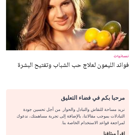
نسائيات
فوائد الليمون لعلاج حب الشباب وتفتيح البشرة
مرحبا بكم في فضاء التعليق
نريد مساحة للنقاش والتبادل والحوار. من أجل تحسين جودة
التبادلات بموجب مقالاتنا، بالإضافة إلى تجربة مساهمتك، ندعوك
لمراجعة قواعد الاستخدام الخاصة بنا.
اقرأ ميثاقنا