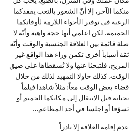
مكان عملك وفي المنزل، بالطبع، يحبّ كلّ
منكما الآخر، إلا أنّ الشعور بالتعب يفقدكما
الرغبة في توفير الأجواء اللازمة لأوقاتكما
الحميمة، لكن اعلمي أنها حجة واهية وأنّه لا
صلة قائمة بين العلاقة الجنسية والوقت وأنّه
ثمّة أسباباً أخرى تكمن وراء هذا الواقع غير
المريح، فلتبحثا عنها ولا تُسقطاها على ضيق
الوقت، كذلك حاولا التمهيد لذلك من خلال
قضاء بعض الوقت معاً: مثلاً شاهدا فيلماً
تحبانه قبل الانتقال إلى مكانكما الحميم أو
تسوّقا أو اجلسا في أحد المطاعم...
عدم إقامة العلاقة إلا نادراً