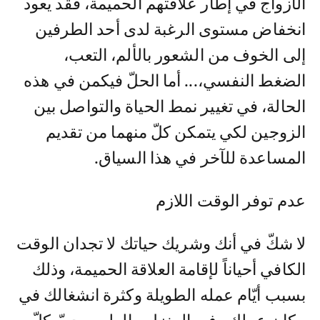
الأزواج في إطار علاقتهم الحميمة، فقد يعود
انخفاض مستوى الرغبة لدى أحد الطرفين
إلى الخوف من الشعور بالألم، التعب،
الضغط النفسي،... أما الحلّ فيكمن في هذه
الحالة، في تغيير نمط الحياة والتواصل بين
الزوجين لكي يتمكن كلّ منهما من تقديم
المساعدة للآخر في هذا السياق.
عدم توفر الوقت اللازم
لا شكّ في أنك وشريك حياتك لا تجدان الوقت
الكافي أحياناً لإقامة العلاقة الحميمة، وذلك
بسبب أيّام عمله الطويلة وكثرة انشغالك في