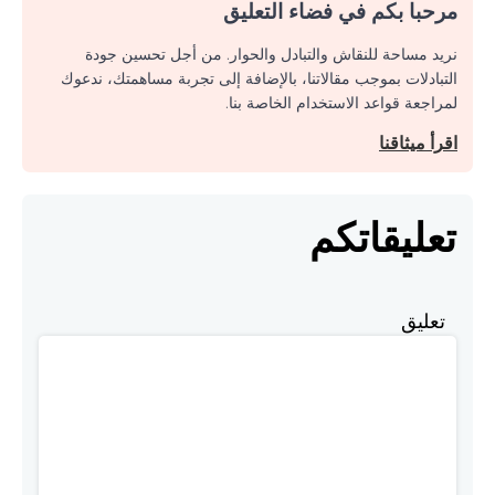
مرحبا بكم في فضاء التعليق
نريد مساحة للنقاش والتبادل والحوار. من أجل تحسين جودة
التبادلات بموجب مقالاتنا، بالإضافة إلى تجربة مساهمتك، ندعوك
لمراجعة قواعد الاستخدام الخاصة بنا.
اقرأ ميثاقنا
تعليقاتكم
تعليق