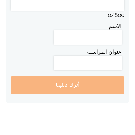
0
/
800
الاسم
عنوان المراسلة
أترك تعليقا