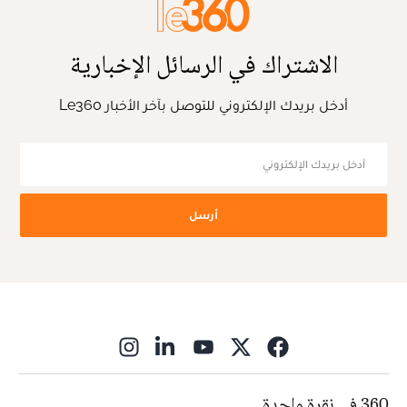
الاشتراك في الرسائل الإخبارية
أدخل بريدك الإلكتروني للتوصل بآخر الأخبار Le360
أرسل
ns in new window
360 في نقرة واحدة