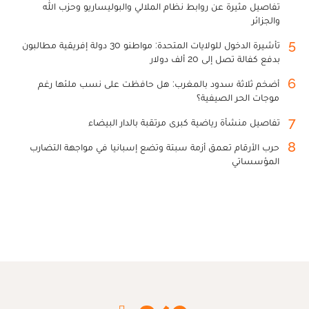
تفاصيل مثيرة عن روابط نظام الملالي والبوليساريو وحزب الله
والجزائر
5
تأشيرة الدخول للولايات المتحدة: مواطنو 30 دولة إفريقية مطالبون
بدفع كفالة تصل إلى 20 ألف دولار
6
أضخم ثلاثة سدود بالمغرب: هل حافظت على نسب ملئها رغم
موجات الحر الصيفية؟
7
تفاصيل منشأة رياضية كبرى مرتقبة بالدار البيضاء
8
حرب الأرقام تعمق أزمة سبتة وتضع إسبانيا في مواجهة التضارب
المؤسساتي