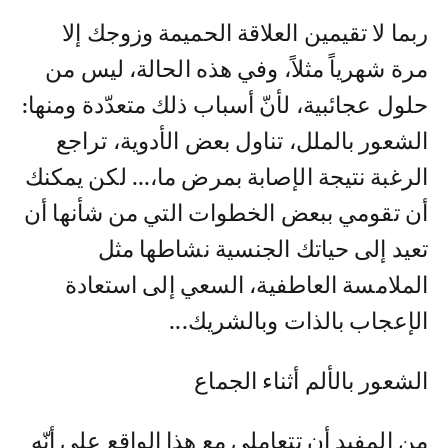
ربما لا تقيمين العلاقة الحميمة وزوجك إلا
مرة شهرياً مثلاً، وفي هذه الحالة، ليس من
حلول عجائبية، لأنّ أسباب ذلك متعدّدة ومنها:
الشعور بالملل، تناول بعض الأدوية، تراجع
الرغبة نتيجة الإصابة بمرض ما،... لكن يمكنك
أن تقومي ببعض الخطوات التي من شأنها أن
تعيد إلى حياتك الجنسية نشاطها مثل
الملامسة العاطفية، السعي إلى استعادة
الإعجاب بالذات وبالشريك...
الشعور بالألم أثناء الجماع
من المفيد أن تتعاملي مع هذا الواقع على أنّه