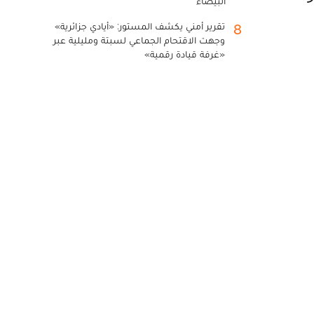
البيضاء
تقرير أمني يكشف المستور: «أيادي جزائرية»
8
وجهت الاقتحام الجماعي لسبتة ومليلية عبر
«غرفة قيادة رقمية»