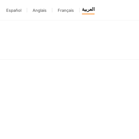
العربية
Español
|
Anglais
|
Français
|