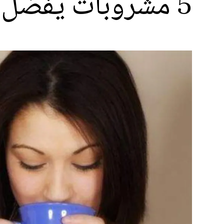
5 مشروبات يفضل تناولها فى العيد