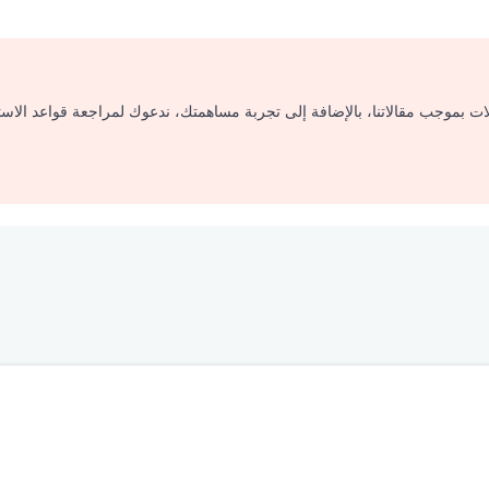
لات بموجب مقالاتنا، بالإضافة إلى تجربة مساهمتك، ندعوك لمراجعة قواعد الاس