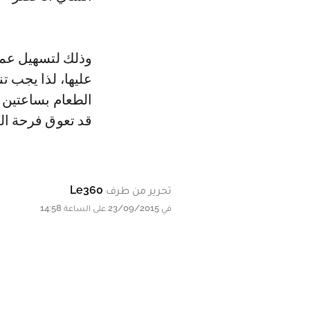
وذلك لتسهيل عمل
عليها، لذا يجب 
الطعام بساعتين 
قد تعوق فرحة الع
تحرير من طرف
Le360
في 23/09/2015 على الساعة 14:58