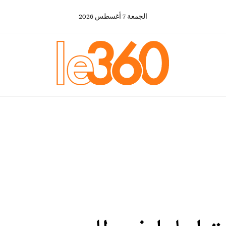
الجمعة
7
أغسطس
2026