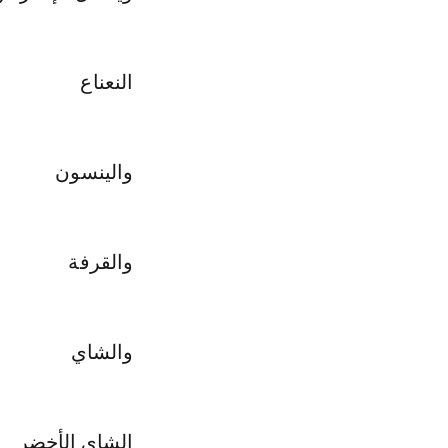
النعناع
والينسون
والقرفة
والشاي
الشاي الأخضر