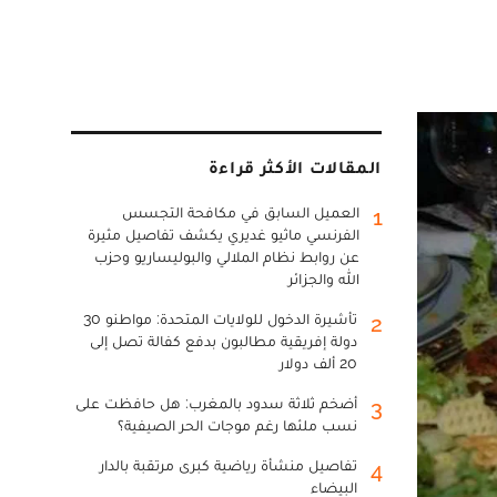
المقالات الأكثر قراءة
العميل السابق في مكافحة التجسس
1
الفرنسي ماثيو غديري يكشف تفاصيل مثيرة
عن روابط نظام الملالي والبوليساريو وحزب
الله والجزائر
تأشيرة الدخول للولايات المتحدة: مواطنو 30
2
دولة إفريقية مطالبون بدفع كفالة تصل إلى
20 ألف دولار
أضخم ثلاثة سدود بالمغرب: هل حافظت على
3
نسب ملئها رغم موجات الحر الصيفية؟
تفاصيل منشأة رياضية كبرى مرتقبة بالدار
4
البيضاء