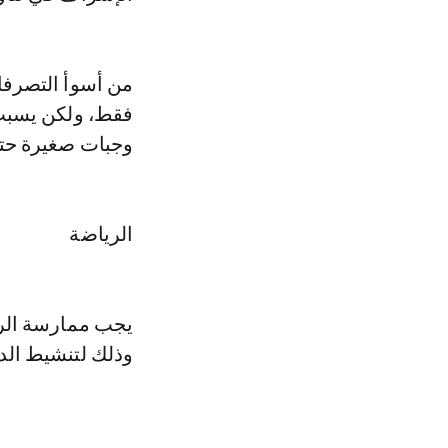
من أسوأ التصرفات
فقط، ولكن يسبب 
وجبات صغيرة حتى
الرياضة
يجب ممارسة الري
وذلك لتنشيط الد