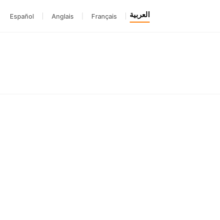
العربية
Español
|
Anglais
|
Français
|