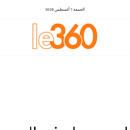
الجمعة
7
أغسطس
2026