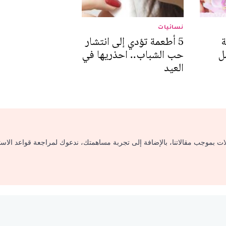
نسائيات
ة
5 أطعمة تؤدي إلى انتشار
ل
حب الشباب.. احذريها في
العيد
لات بموجب مقالاتنا، بالإضافة إلى تجربة مساهمتك، ندعوك لمراجعة قواعد الاس