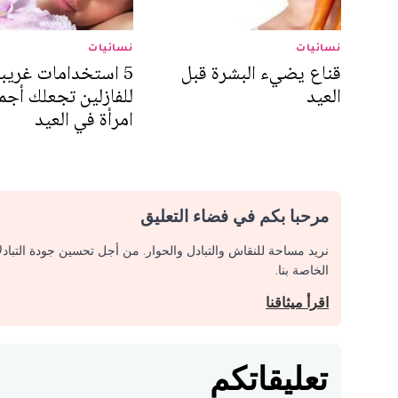
نسائيات
نسائيات
قناع يضيء البشرة قبل
5 استخدامات غريب
العيد
للفازلين تجعلك أجم
امرأة في العيد
مرحبا بكم في فضاء التعليق
نريد مساحة للنقاش والتبادل والحوار. من أجل تحسين جودة التباد
الخاصة بنا.
اقرأ ميثاقنا
تعليقاتكم