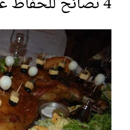
4 نصائح للحفاظ على صحتك في العيد