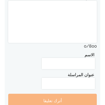
0
/
800
الاسم
عنوان المراسلة
أترك تعليقا