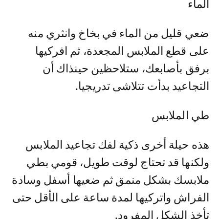
الماء
ضعي قليل من الماء في بخاخ وانثري منه
على قطع الملابس المجعدة، ثم افركيها
برفق بأصابعك، ستلاحظين حينذاك أن
التجاعيد بدأت تتلاشى تدريجيا.
طي الملابس
هذه حيلة أخرى ذكية لفك تجاعيد الملابس
ولكنها قد تحتاج لوقت طويل، قومي بطي
ملابسك بشكل منمق ثم ضعيها أسفل وسادة
الفراش واتركيها لمدة ساعة على الأقل حتى
تأخذ الشكل المفرود.