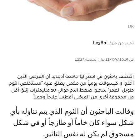
DR
تحرير من طرف
Le360
في 12/09/2015 على الساعة 12:23
اكتشف باحثون في استراليا جامعة أديلايد أن المرضى الذين
أخذوا 4 كبسولات يومياً من مكمل يطلق عليه "مستخلص الثوم
طويل العمر" سجلوا ضغط الدم حوالي 10 ملليمترات زئبق أقل
من مجموعة أخرى من المرضى أعطيت علاجاً وهمياً.
وقالت الباحثون أن الثوم الذي يتم تناوله بأي
شكل سواء كان خاماً أو طازجاً أو في شكل
مسحوق لم يكن له نفس التأثير.