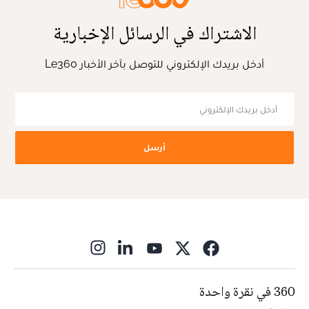
الاشتراك في الرسائل الإخبارية
أدخل بريدك الإلكتروني للتوصل بآخر الأخبار Le360
أرسل
ns in new window
360 في نقرة واحدة