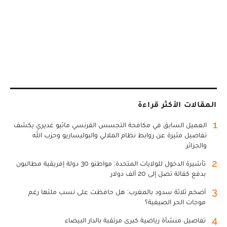
المقالات الأكثر قراءة
1
العميل السابق في مكافحة التجسس الفرنسي ماثيو غديري يكشف
تفاصيل مثيرة عن روابط نظام الملالي والبوليساريو وحزب الله
والجزائر
2
تأشيرة الدخول للولايات المتحدة: مواطنو 30 دولة إفريقية مطالبون
بدفع كفالة تصل إلى 20 ألف دولار
3
أضخم ثلاثة سدود بالمغرب: هل حافظت على نسب ملئها رغم
موجات الحر الصيفية؟
4
تفاصيل منشأة رياضية كبرى مرتقبة بالدار البيضاء