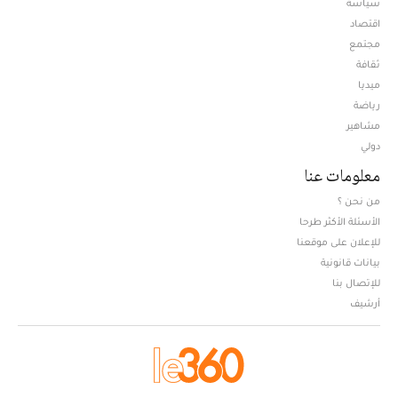
سياسة
اقتصاد
مجتمع
ثقافة
ميديا
Opens in new window
رياضة
مشاهير
دولي
معلومات عنا
من نحن ؟
الأسئلة الأكثر طرحا
للإعلان على موقعنا
بيانات قانونية
للإتصال بنا
أرشيف