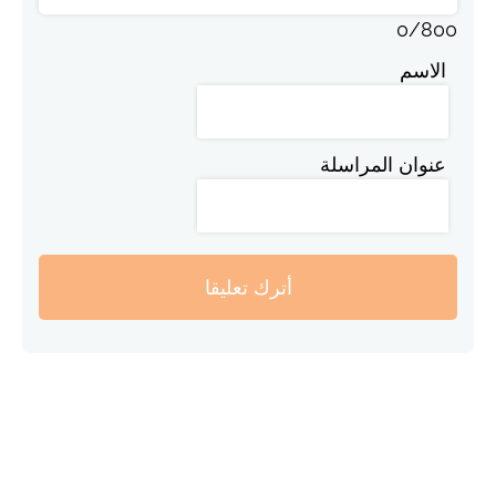
0
/
800
الاسم
عنوان المراسلة
أترك تعليقا