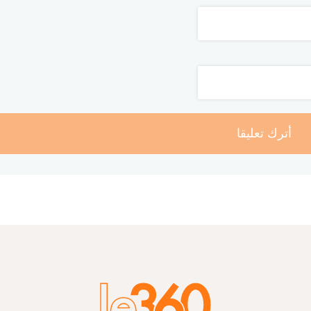
أترك تعليقا