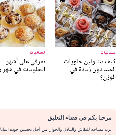
نسائيات
نسائيات
كيف تتناولين حلويات
تعرفي على أشهر
العيد دون زيادة في
الحلويات في شهر 
الوزن؟
مرحبا بكم في فضاء التعليق
نريد مساحة للنقاش والتبادل والحوار. من أجل تحسين جودة التباد