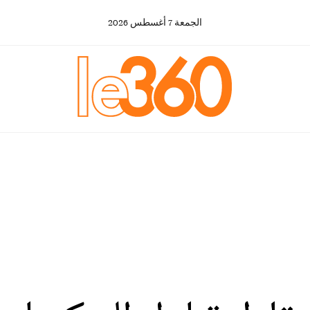
الجمعة
7
أغسطس
2026