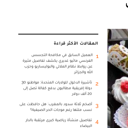
المقالات الأكثر قراءة
العميل السابق في مكافحة التجسس
1
الفرنسي ماثيو غديري يكشف تفاصيل مثيرة
عن روابط نظام الملالي والبوليساريو وحزب
الله والجزائر
تأشيرة الدخول للولايات المتحدة: مواطنو 30
2
دولة إفريقية مطالبون بدفع كفالة تصل إلى
20 ألف دولار
أضخم ثلاثة سدود بالمغرب: هل حافظت على
3
نسب ملئها رغم موجات الحر الصيفية؟
تفاصيل منشأة رياضية كبرى مرتقبة بالدار
4
البيضاء