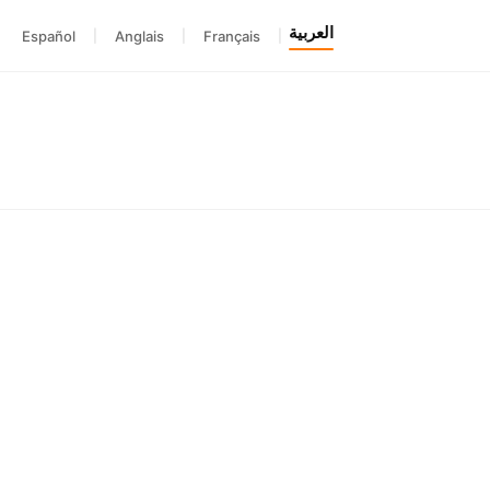
العربية
Español
|
Anglais
|
Français
|