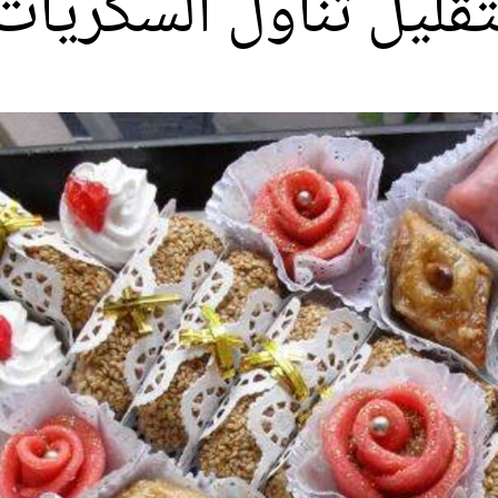
قليل تناول السكريات