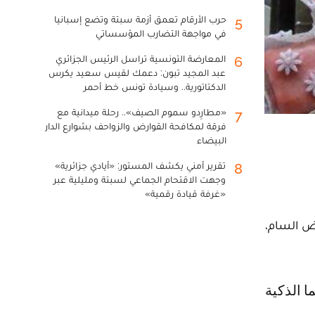
حرب الأرقام تعمق أزمة سبتة وتضع إسبانيا
5
في مواجهة التضارب المؤسساتي
المعارضة التونسية تراسل الرئيس الجزائري
6
عبد المجيد تبون: دعمك لقيس سعيد يكرس
الدكتاتورية.. وسيادة تونس خط أحمر
«مطارِدو سموم الصيف».. رحلة ميدانية مع
7
فرقة لمكافحة القوارض والزواحف بشوارع الدار
البيضاء
تقرير أمني يكشف المستور: «أيادي جزائرية»
8
وجهت الاقتحام الجماعي لسبتة ومليلية عبر
«غرفة قيادة رقمية»
يض السام،