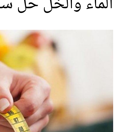
الماء والخل حل سح