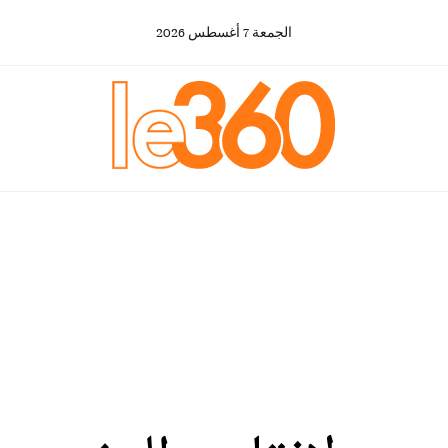
الجمعة
7
أغسطس
2026