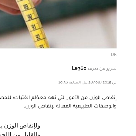
DR
تحرير من طرف
Le360
في 28/08/2015 على الساعة 10:36
إنقاص الوزن من الأمور التي تهم معظم الفتيات؛ للح
والوصفات الطبيعية الفعالة لإنقاص الوزن.
ولإنقاص الوزن يجب أولا إتباع نظام غذائى متوازن يركز على الخضراوات والفاكهة
والقليل من اللحو