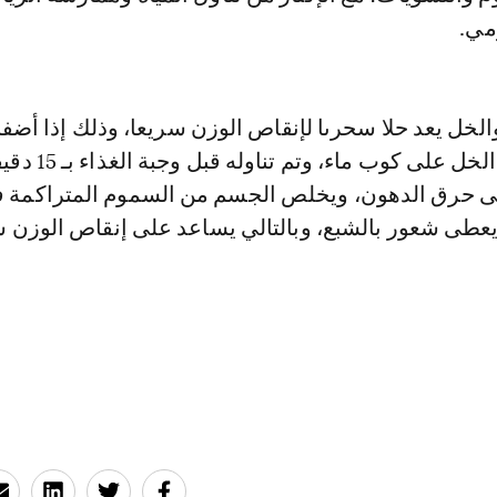
مي.
ملاعق كبيرة من الخل على كو
 حرق الدهون، ويخلص الجسم من السموم المتراكمة 
 ويعطى شعور بالشبع، وبالتالي يساعد على إنقاص الوزن س