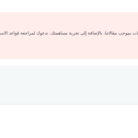
لات بموجب مقالاتنا، بالإضافة إلى تجربة مساهمتك، ندعوك لمراجعة قواعد الاس