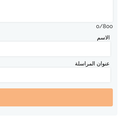
0
/
800
الاسم
عنوان المراسلة