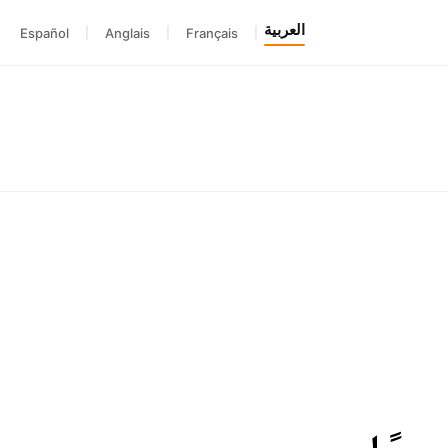
العربية
Español
|
Anglais
|
Français
|