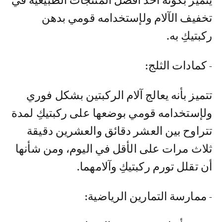
يتميز بكونه أحد أفضل المنتجات الطبيعية في
تخفيف الآلام ولإستخدامه قومي بدهن
ركبتيكِ به.
- كمادات الثلج:
تتميز بأنه يعالج آلام الركبتين بشكل فوري
ولإستخدامه قومي بوضعها على ركبتيكِ لمدة
تتراوح بين العشر دقائق والعشرين دقيقة
ثلاث مرات على الأقل في اليوم، ومن شأنها
أن تقلل تورم ركبتيكِ وآلامهما.
- ممارسة التمارين الرياضية: