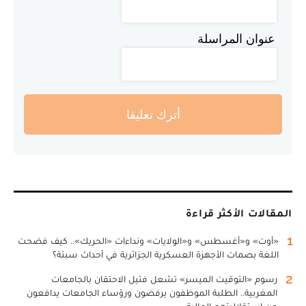
عنوان المراسلة
أترك تعليقا
المقالات الأكثر قراءة
1
«أوت» و«أغسطس» و«الولايات» ونداءات «الحريك».. كيف فضحت
اللغة بصمات الأجهزة العسكرية الجزائرية في أحداث سبتة؟
2
رسوم «التوقيت الميسر» تشعل فتيل الاحتقان بالجامعات
المغربية.. الطلبة الموظفون يرفضون ورؤساء الجامعات يدافعون