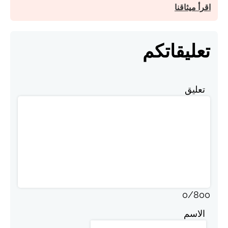
اقرأ ميثاقنا
تعليقاتكم
تعليق
0
/
800
الاسم