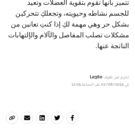
تتميز بأنها تقوم بتقوية العضلات وتعيد
للجسم نشاطه وحيويته، وتجعلكِ تتحركين
بشكل حر وهي مهمة لكِ إذا كنتِ تعانين من
مشكلات تصلب المفاصل والآلام والإلتهابات
الناتجة عنها.
تحرير من طرف
Le360
في 07/08/2015 على الساعة 12:05