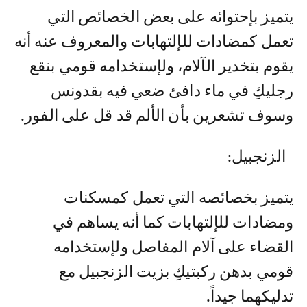
يتميز بإحتوائه على بعض الخصائص التي
تعمل كمضادات للإلتهابات والمعروف عنه أنه
يقوم بتخدير الآلام، ولإستخدامه قومي بنقع
رجليكِ في ماء دافئ ضعي فيه بقدونس
وسوف تشعرين بأن الألم قد قل على الفور.
- الزنجبيل:
يتميز بخصائصه التي تعمل كمسكنات
ومضادات للإلتهابات كما أنه يساهم في
القضاء على آلام المفاصل ولإستخدامه
قومي بدهن ركبتيكِ بزيت الزنجبيل مع
تدليكهما جيداً.