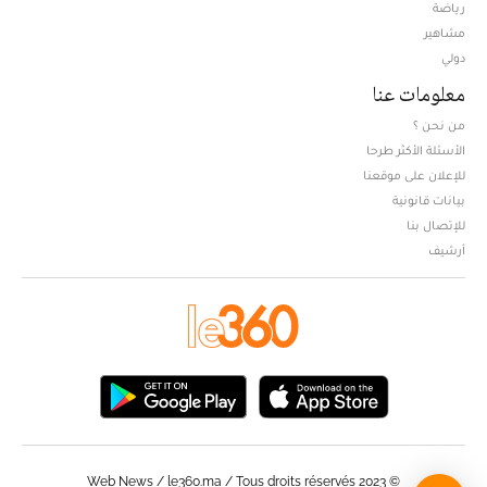
Opens in new window
رياضة
مشاهير
دولي
معلومات عنا
من نحن ؟
الأسئلة الأكثر طرحا
للإعلان على موقعنا
بيانات قانونية
للإتصال بنا
أرشيف
© Web News / le360.ma / Tous droits réservés 2023