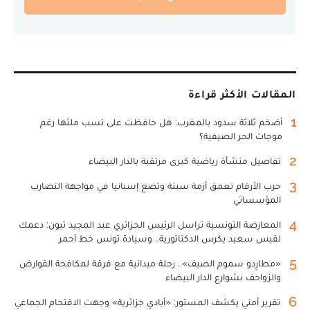
المقالات الأكثر قراءة
1
أضخم ثلاثة سدود بالمغرب: هل حافظت على نسب ملئها رغم
موجات الحر الصيفية؟
2
تفاصيل منشأة رياضية كبرى مرتقبة بالدار البيضاء
3
حرب الأرقام تعمق أزمة سبتة وتضع إسبانيا في مواجهة التضارب
المؤسساتي
4
المعارضة التونسية تراسل الرئيس الجزائري عبد المجيد تبون: دعمك
لقيس سعيد يكرس الدكتاتورية.. وسيادة تونس خط أحمر
5
«مطارِدو سموم الصيف».. رحلة ميدانية مع فرقة لمكافحة القوارض
والزواحف بشوارع الدار البيضاء
6
تقرير أمني يكشف المستور: «أيادي جزائرية» وجهت الاقتحام الجماعي