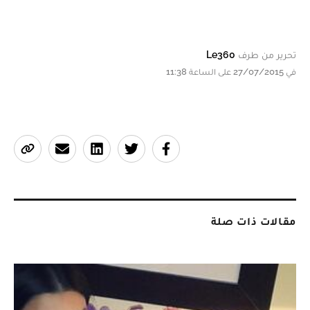
تحرير من طرف
Le360
في 27/07/2015 على الساعة 11:38
مقالات ذات صلة