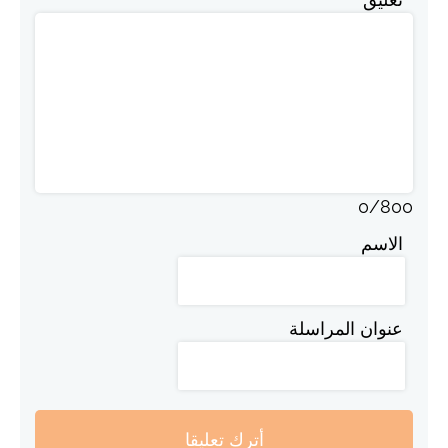
0
/
800
الاسم
عنوان المراسلة
أترك تعليقا