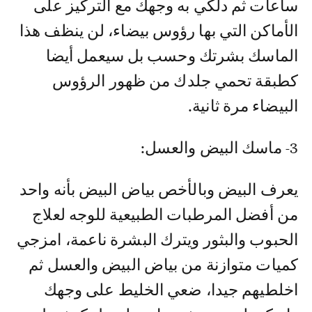
ساعات ثم دلكي به وجهك مع التركيز على
الأماكن التي بها رؤوس بيضاء، لن ينظف هذا
الماسك بشرتك وحسب بل سيعمل أيضا
كطبقة تحمي جلدك من ظهور الرؤوس
البيضاء مرة ثانية.
3- ماسك البيض والعسل:
يعرف البيض وبالأخص بياض البيض بأنه واحد
من أفضل المرطبات الطبيعية للوجه لعلاج
الحبوب والبثور ويترك البشرة ناعمة، امزجي
كميات متوازنة من بياض البيض والعسل ثم
اخلطيهم جيدا، ضعي الخليط على وجهك