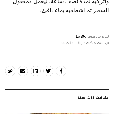
واتركيه لمدة نصف ساعة، ليعمل كمفعول
السحر ثم اشطفيه بماء دافئ.
تحرير من طرف
Le360
في 24/07/2015 على الساعة 14:35
مقالات ذات صلة