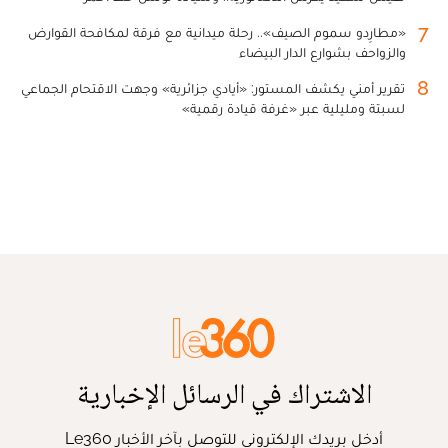
7
«مطارِدو سموم الصيف».. رحلة ميدانية مع فرقة لمكافحة القوارض
والزواحف بشوارع الدار البيضاء
8
تقرير أمني يكشف المستور: «أيادي جزائرية» وجهت الاقتحام الجماعي
لسبتة ومليلية عبر «غرفة قيادة رقمية»
الاشتراك في الرسائل الإخبارية
أدخل بريدك الإلكتروني للتوصل بآخر الأخبار Le360