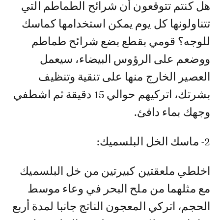
هل كنتم تتوقعون أن شرائح الطماطم التي
تتناولونها كل يوم يمكن استخدامها كماسك
للوجه؟ قومي بقطع بضع شرائح طماطم
ووضعم على الرؤوس البيضاء، سيعمل
العصير الخارج منها على تنقية وتنظيف
بشرتك، اتركيهم حوالي 15 دقيقة ثم اشطفي
وجهك بماء دافئ.
2- ماسك الخل البلسميك:
اخلطي ملعقتين كبيرتين من خل البلسميك
مع مثلهما من ملح البحر في وعاء موسط
الحجم، اتركي المعجون الناتج جانبا لمدة أربع