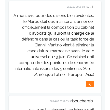
ali
2018-03-30 21:10:22
A mon avis, pour des raisons bien évidentes,
le Maroc doit dès maintenant annoncer
officiellement la composition du cabinet
d'avocats qui auront la charge de le
défendre dans le cas où la task force de
Gianni Infantino vient à éliminer la
candidature marocaine avant le vote
universel du 13 juin. Ce cabinet doit
comprendre des pointures de renommée
internationale issues des 5 continents (Asie -
Amérique Latine - Europe - Asie).
رد
bouchareb
2018-03-30 20:04:03
ca se voit clairement ,ce faiseur doit