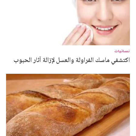
نسائيات
اكتشفي ماسك الفراولة والعسل لإزالة آثار الحبوب