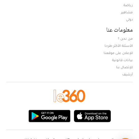
Opens in new window
رياضة
مشاهير
دولي
معلومات عنا
من نحن ؟
الأسئلة الأكثر طرحا
للإعلان على موقعنا
بيانات قانونية
للإتصال بنا
أرشيف