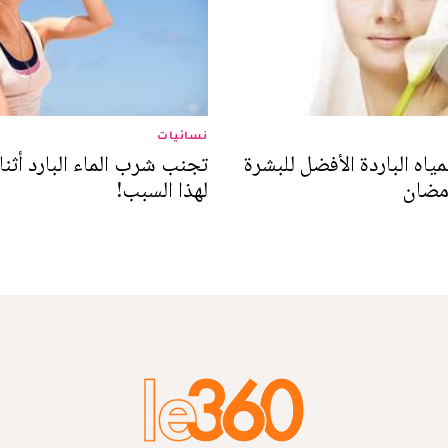
نسائيات
ياه الباردة الأفضل للبشرة
تجنب شرب الماء البارد أثناء
رمضان
لهذا السبب!