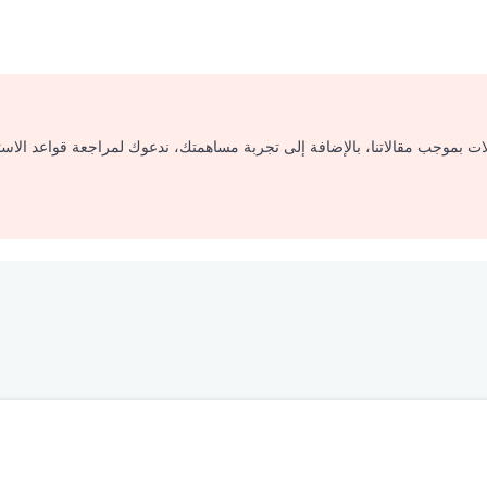
لات بموجب مقالاتنا، بالإضافة إلى تجربة مساهمتك، ندعوك لمراجعة قواعد الاس