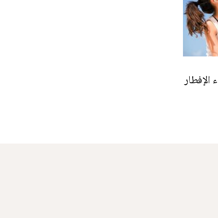
 الإفطار