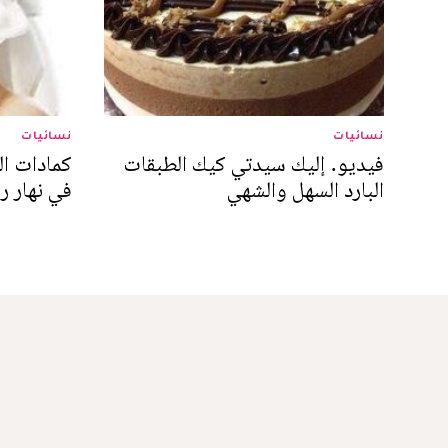
نسائيات
نسائيات
فيديو. إليك سيدتي كيك الطبقات
كمادات الم
البارد السهل والشهي
في نهار 