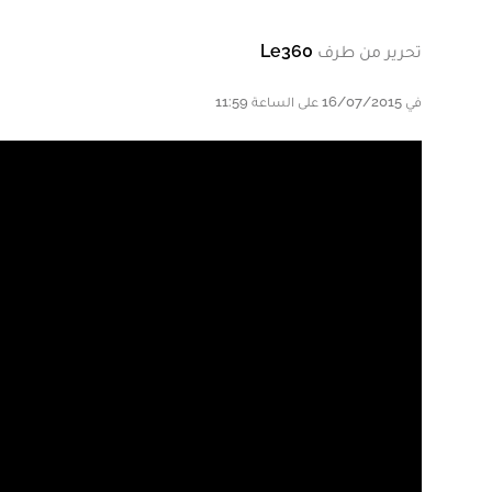
تحرير من طرف
Le360
في 16/07/2015 على الساعة 11:59