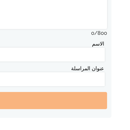
0
/
800
الاسم
عنوان المراسلة