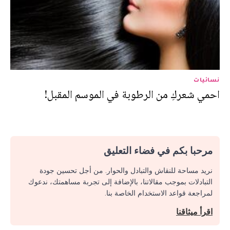
نسائيات
احمي شعركِ من الرطوبة في الموسم المقبل!
مرحبا بكم في فضاء التعليق
نريد مساحة للنقاش والتبادل والحوار. من أجل تحسين جودة
التبادلات بموجب مقالاتنا، بالإضافة إلى تجربة مساهمتك، ندعوك
لمراجعة قواعد الاستخدام الخاصة بنا.
اقرأ ميثاقنا