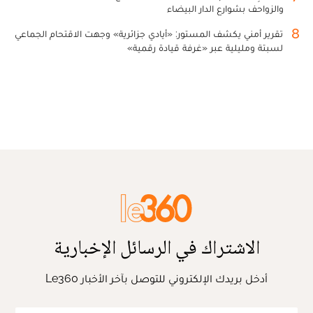
والزواحف بشوارع الدار البيضاء
8
تقرير أمني يكشف المستور: «أيادي جزائرية» وجهت الاقتحام الجماعي
لسبتة ومليلية عبر «غرفة قيادة رقمية»
الاشتراك في الرسائل الإخبارية
أدخل بريدك الإلكتروني للتوصل بآخر الأخبار Le360