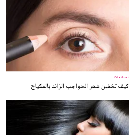
نسائيات
كيف تخفين شعر الحواجب الزائد بالمكياج‎