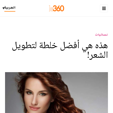
العربية
▾
نسائيات
هذه هي أفضل خلطة لتطويل
الشعر!