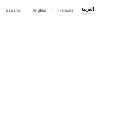
العربية
Español
|
Anglais
|
Français
|