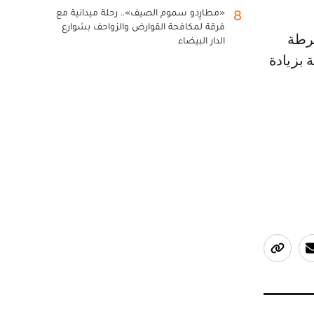
«مطارِدو سموم الصيف».. رحلة ميدانية مع
8
فرقة لمكافحة القوارض والزواحف بشوارع
فرطة
الدار البيضاء
 بزيادة