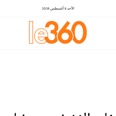
الأحد
9
أغسطس
2026