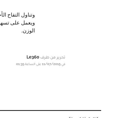
وتناول التفاح ال
ويعمل على تسهيل
الوزن.
تحرير من طرف
Le360
في 11/07/2015 على الساعة 01:35