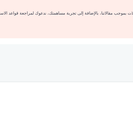
لات بموجب مقالاتنا، بالإضافة إلى تجربة مساهمتك، ندعوك لمراجعة قواعد الاس