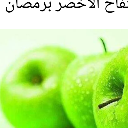
لتفاح الاخضر برمضان