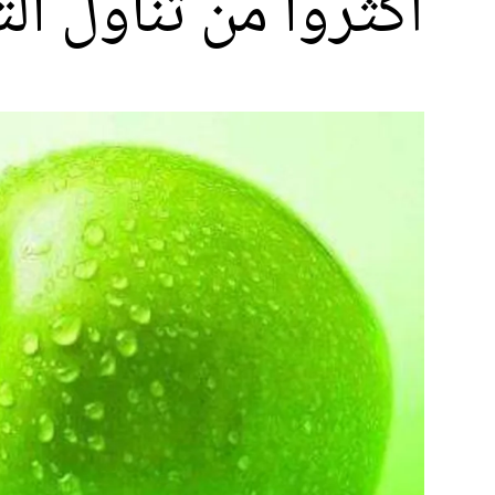
أكثروا من تناول ا