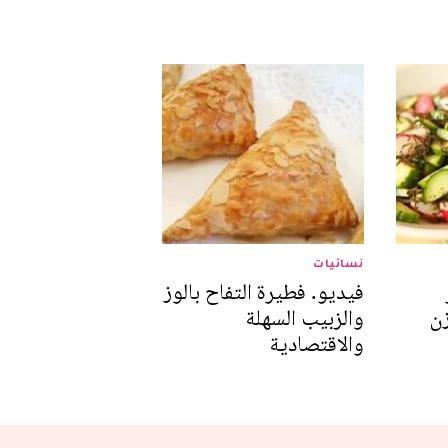
نسائيات
فيديو. فطيرة التفاح بالوز
زن
والزبيب السهلة
والاقتصادية