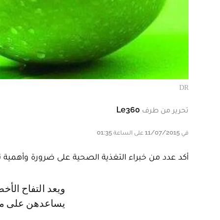
DR
تحرير من طرف
Le360
في 11/07/2015 على الساعة 01:35
أكد عدد من خبراء التغذية الصحية على ضرورة وأهمية ت
ويعد التفاح الأخضر من أكثر أنواع التفاح الأقل اشتهارا رغم أن له 10 فوائد للفتيات
يساعدهن على موا