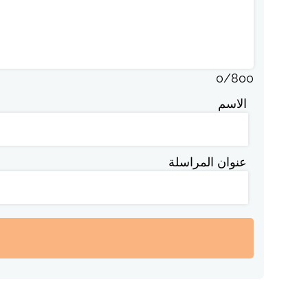
0
/
800
الاسم
عنوان المراسلة