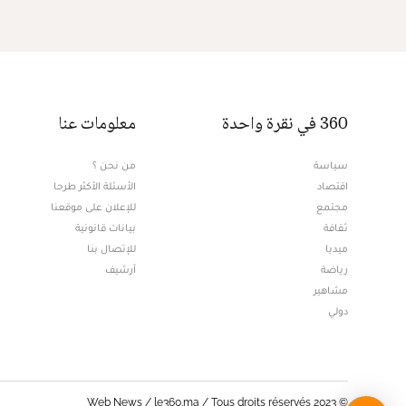
360 في نقرة واحدة
معلومات عنا
سياسة
من نحن ؟
اقتصاد
الأسئلة الأكثر طرحا
مجتمع
للإعلان على موقعنا
ثقافة
بيانات قانونية
ميديا
للإتصال بنا
Opens in new window
رياضة
أرشيف
مشاهير
دولي
© Web News / le360.ma / Tous droits réservés 2023