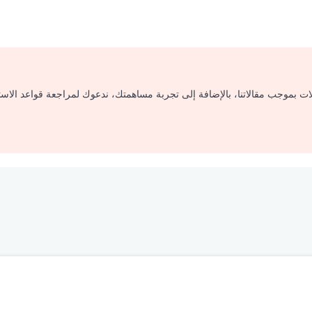
لات بموجب مقالاتنا، بالإضافة إلى تجربة مساهمتك، ندعوك لمراجعة قواعد الاس