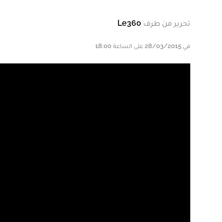
تحرير من طرف
Le360
في 28/03/2015 على الساعة 18:00