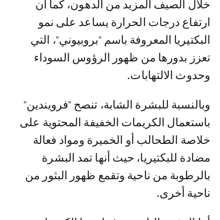
خلال الصيف المزيد من الدهون، كما أن
ارتفاع درجات الحرارة يساعد على نمو
البكتيريا المعروفة باسم "بروبيوني"، التي
تعزز بدورها من ظهور الرؤوس السوداء
وحدوث الالتهابات.
وبالنسبة للبشرة الشابة، تنصح "فرويندين"
باستعمال الكريمات الخفيفة المحتوية على
خلاصة الطحالب أو الخميرة ومواد فعالة
مضادة للبكتيريا، حيث أنها تمد البشرة
بالرطوبة من ناحية وتقمع ظهور البثور من
ناحية أخرى.