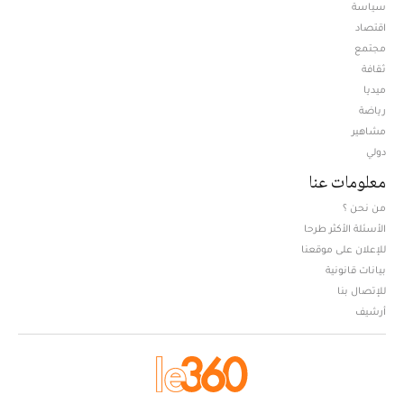
سياسة
اقتصاد
مجتمع
ثقافة
ميديا
Opens in new window
رياضة
مشاهير
دولي
معلومات عنا
من نحن ؟
الأسئلة الأكثر طرحا
للإعلان على موقعنا
بيانات قانونية
للإتصال بنا
أرشيف