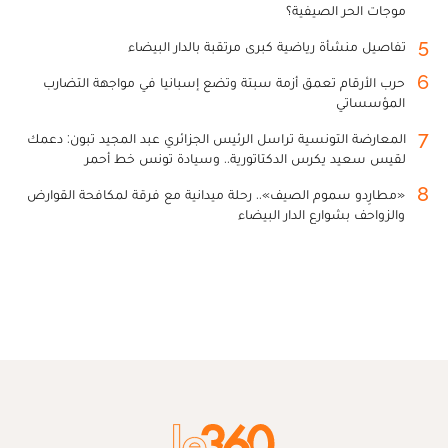
موجات الحر الصيفية؟
5
تفاصيل منشأة رياضية كبرى مرتقبة بالدار البيضاء
6
حرب الأرقام تعمق أزمة سبتة وتضع إسبانيا في مواجهة التضارب
المؤسساتي
7
المعارضة التونسية تراسل الرئيس الجزائري عبد المجيد تبون: دعمك
لقيس سعيد يكرس الدكتاتورية.. وسيادة تونس خط أحمر
8
«مطارِدو سموم الصيف».. رحلة ميدانية مع فرقة لمكافحة القوارض
والزواحف بشوارع الدار البيضاء