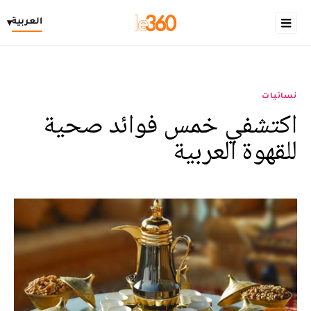
العربية
▾
نسائيات
اكتشفي خمس فوائد صحية
للقهوة العربية