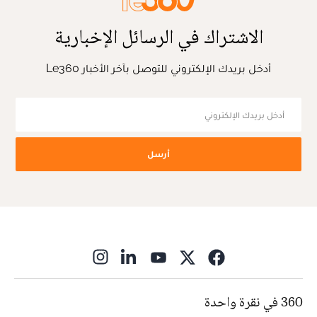
الاشتراك في الرسائل الإخبارية
أدخل بريدك الإلكتروني للتوصل بآخر الأخبار Le360
أرسل
ns in new window
360 في نقرة واحدة