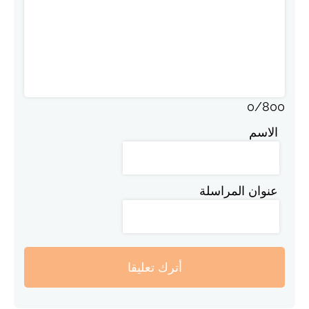
0
/
800
الاسم
عنوان المراسلة
أترك تعليقا