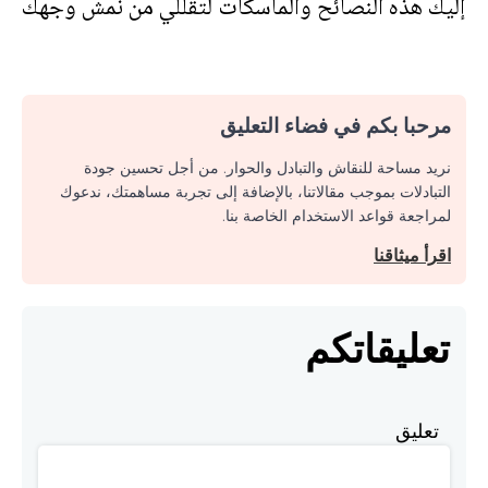
إليك هذه النصائح والماسكات لتقللي من نمش وجهك
مرحبا بكم في فضاء التعليق
نريد مساحة للنقاش والتبادل والحوار. من أجل تحسين جودة
التبادلات بموجب مقالاتنا، بالإضافة إلى تجربة مساهمتك، ندعوك
لمراجعة قواعد الاستخدام الخاصة بنا.
اقرأ ميثاقنا
تعليقاتكم
تعليق