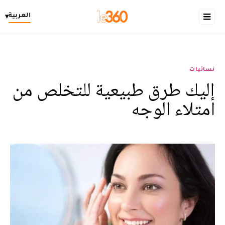
العربية
▾
نسائيات
إليك طرق طبيعية للتخلص من
امتلاء الوجه