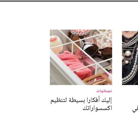
نسائيات
إليك أفكارا بسيطة لتنظيم
رات 2015 في
اكسسواراتك