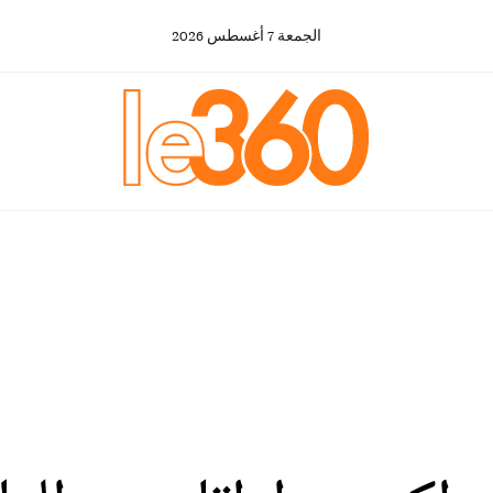
الجمعة
7
أغسطس
2026