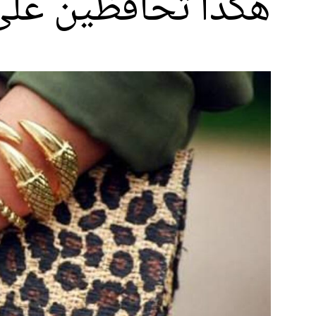
هكذا تحافظين على