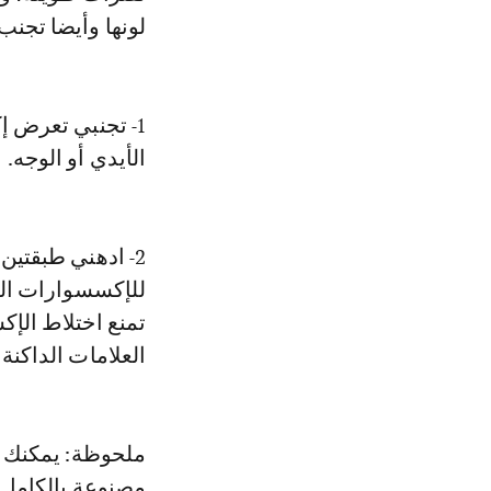
لونها وأيضا تجنب
1- تجنبي تعرض 
الأيدي أو الوجه.
2- ادهني طبقتين
للإكسسوارات الم
تمنع اختلاط الإك
العلامات الداكنة 
ملحوظة: يمكنك ا
مصنوعة بالكامل م