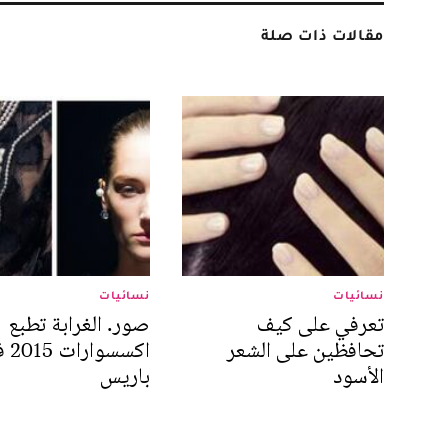
مقالات ذات صلة
نسائيات
نسائيات
تعرفي على كيف
صور. الغرابة تطبع
تحافظين على الشعر
اكسسوا
الأسود
باريس