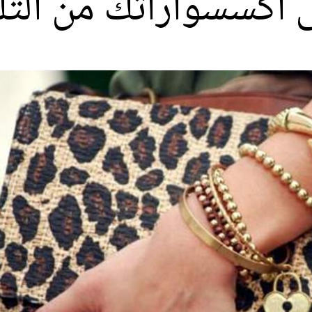
 اكسسواراتك من الت