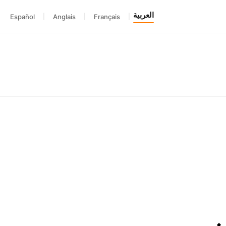
العربية
Español
|
Anglais
|
Français
|