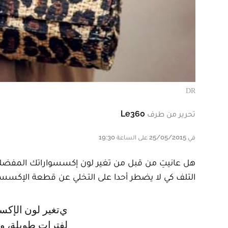
DR
تحرير من طرف
Le360
في 25/05/2015 على الساعة 19:30
هل عانيتِ من قبل من تغير لون إكسسواراتك المفضل
التلف كي لا يضطر أحدا على التخلي عن قطعة الإكسسو
يتغير لون الإكسسوارات عند تعرضها للرطوبة، والكيماويات، والهواء الطلق
لفترات طويلة، و