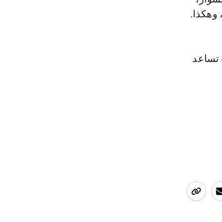
 وهكذا.
 تساعد