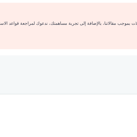
لات بموجب مقالاتنا، بالإضافة إلى تجربة مساهمتك، ندعوك لمراجعة قواعد الاس