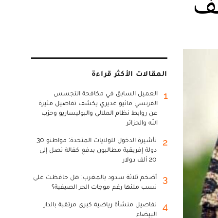
لف
المقالات الأكثر قراءة
العميل السابق في مكافحة التجسس
1
الفرنسي ماثيو غديري يكشف تفاصيل مثيرة
عن روابط نظام الملالي والبوليساريو وحزب
الله والجزائر
تأشيرة الدخول للولايات المتحدة: مواطنو 30
2
دولة إفريقية مطالبون بدفع كفالة تصل إلى
20 ألف دولار
أضخم ثلاثة سدود بالمغرب: هل حافظت على
3
نسب ملئها رغم موجات الحر الصيفية؟
تفاصيل منشأة رياضية كبرى مرتقبة بالدار
4
البيضاء