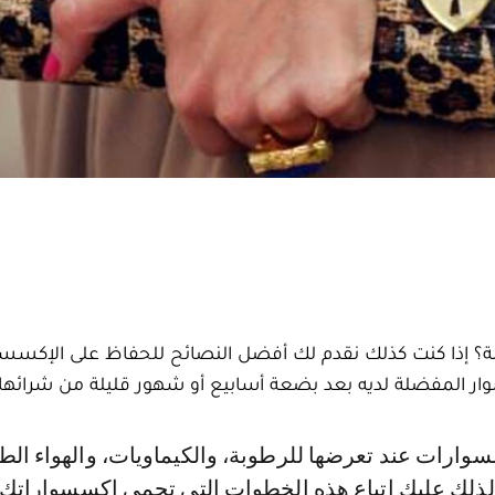
ة؟ إذا كنت كذلك نقدم لك أفضل النصائح للحفاظ على الإكسس
ار المفضلة لديه بعد بضعة أسابيع أو شهور قليلة من شرائها.
لذلك عليك اتباع هذه الخطوات التي تحمي إكسسواراتك 