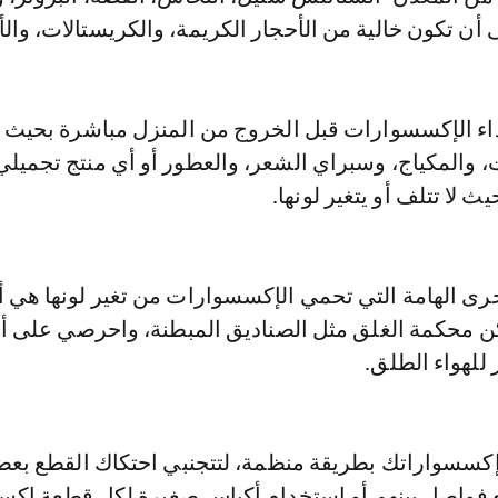
ن تكون خالية من الأحجار الكريمة، والكريستالات، والأ
تداء الإكسسوارات قبل الخروج من المنزل مباشرة بحيث 
، والمكياج، وسبراي الشعر، والعطور أو أي منتج تجميلي
 لا تتلف أو يتغير لونها.
خرى الهامة التي تحمي الإكسسوارات من تغير لونها هي أ
ن محكمة الغلق مثل الصناديق المبطنة، واحرصي على أل
للهواء الطلق.
 إكسسواراتك بطريقة منظمة، لتتجنبي احتكاك القطع بعض
فواصل بينهم أو استخدام أكياس صغيرة لكل قطعة إكس