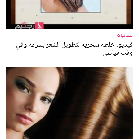
نسائيات
فيديو. خلطة سحرية لتطويل الشعر بسرعة وفي
وقت قياسي