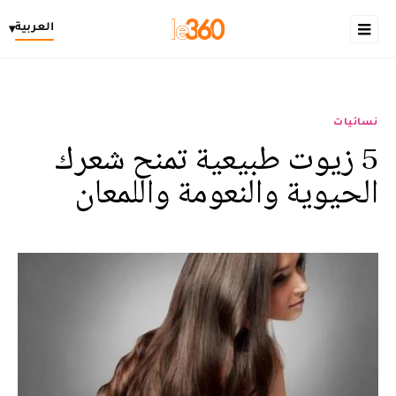
العربية
▾
نسائيات
5 زيوت طبيعية تمنح شعرك
الحيوية والنعومة واللمعان