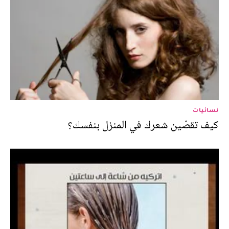
نسائيات
كيف تقصّين شعرك في المنزل بنفسك؟