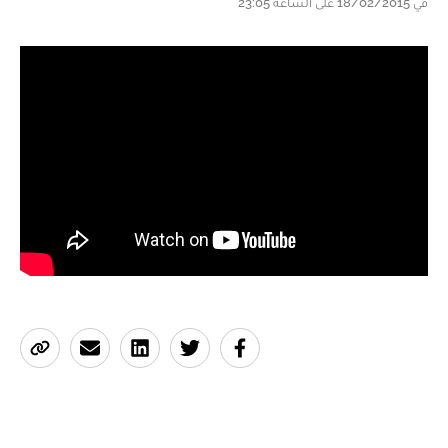
في 18/02/2015 على الساعة 23:05