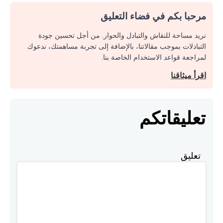
مرحبا بكم في فضاء التعليق
نريد مساحة للنقاش والتبادل والحوار. من أجل تحسين جودة
التبادلات بموجب مقالاتنا، بالإضافة إلى تجربة مساهمتك، ندعوك
لمراجعة قواعد الاستخدام الخاصة بنا.
اقرأ ميثاقنا
تعليقاتكم
تعليق