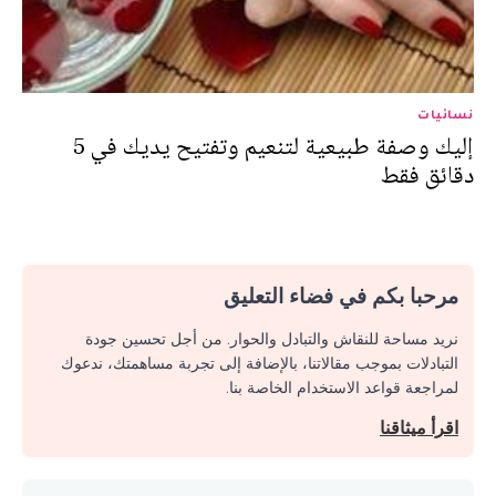
نسائيات
إليك وصفة طبيعية لتنعيم وتفتيح يديك في 5
دقائق فقط
مرحبا بكم في فضاء التعليق
نريد مساحة للنقاش والتبادل والحوار. من أجل تحسين جودة
التبادلات بموجب مقالاتنا، بالإضافة إلى تجربة مساهمتك، ندعوك
لمراجعة قواعد الاستخدام الخاصة بنا.
اقرأ ميثاقنا