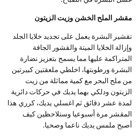
مقشر الملح الخشن وزيت الزيتون
تقشير البشرة يعمل على تجديد خلايا الجلد
وإزالة الخلايا الميتة والقشور الجافة
المتراكمة عليها مما يسمح بتعزيز نضارة
البشرة ورطوبتها، اخلطي ملعقتين كبيرتين
من ملح البحر مع كمية مماثلة من زيت
الزيتون ودلكي بهما يديك في حركات دائرية
لمدة عشر دقائق ثم اغسلي يديك، كرري هذا
المقشر مرة أسبوعيا وستلاحظين كيف
أصبح ملمس يديك ناعما وصحيا.