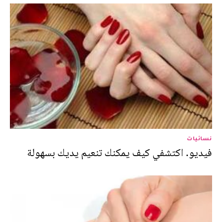
نسائيات
فيديو. اكتشفي كيف يمكنك تنعيم يديك بسهولة