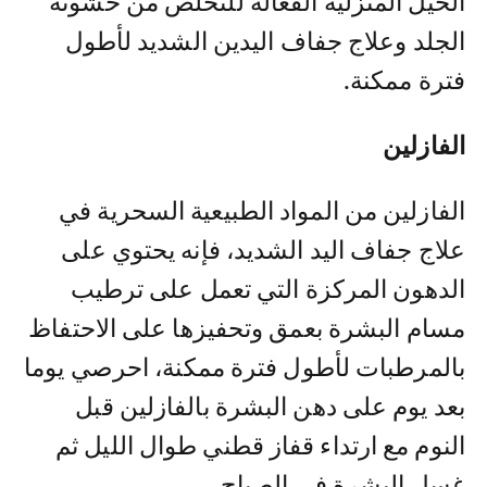
الحيل المنزلية الفعالة للتخلص من خشونة
الجلد وعلاج جفاف اليدين الشديد لأطول
فترة ممكنة.
الفازلين
الفازلين من المواد الطبيعية السحرية في
علاج جفاف اليد الشديد، فإنه يحتوي على
الدهون المركزة التي تعمل على ترطيب
مسام البشرة بعمق وتحفيزها على الاحتفاظ
بالمرطبات لأطول فترة ممكنة، احرصي يوما
بعد يوم على دهن البشرة بالفازلين قبل
النوم مع ارتداء قفاز قطني طوال الليل ثم
غسل البشرة في الصباح.