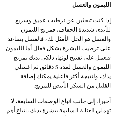
الليمون والعسل
إذا كنت تبحثين عن ترطيب عميق وسريع
للأيدي شديدة الجفاف، فمزيج الليمون
والعسل هو الحل الأمثل لك، فالعسل يساعد
على ترطيب البشرة بشكل فعال أما الليمون
فيعمل على تفتيح لونها، دلكي يديك بمزيج
الليمون والعسل لمدة 5 دقائق ثم اغسلي
يدك، ولنتيجة أكثر فاعلية يمكنك إضافة
القليل من السكر الأبيض للمزيج.
أخيرا، إلى جانب اتباع الوصفات السابقة، لا
تهملي العناية السليمة ببشرة يديك باتباع أهم