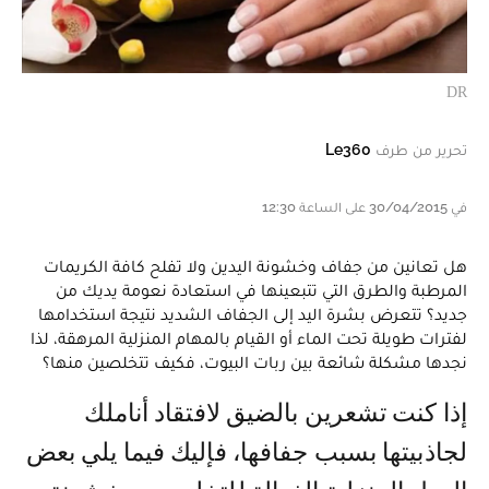
DR
تحرير من طرف
Le360
في 30/04/2015 على الساعة 12:30
هل تعانين من جفاف وخشونة اليدين ولا تفلح كافة الكريمات
المرطبة والطرق التي تتبعينها في استعادة نعومة يديك من
جديد؟ تتعرض بشرة اليد إلى الجفاف الشديد نتيجة استخدامها
لفترات طويلة تحت الماء أو القيام بالمهام المنزلية المرهقة، لذا
نجدها مشكلة شائعة بين ربات البيوت، فكيف تتخلصين منها؟
إذا كنت تشعرين بالضيق لافتقاد أناملك
لجاذبيتها بسبب جفافها، فإليك فيما يلي بعض