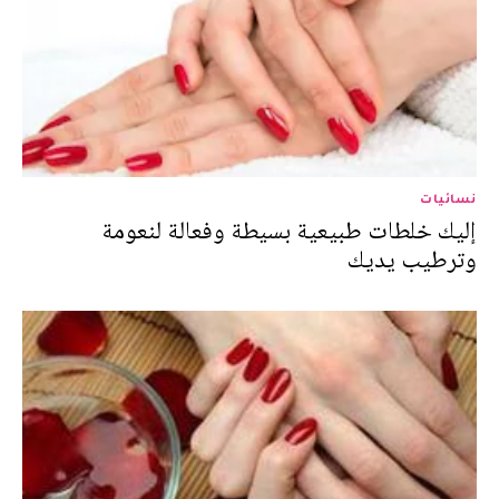
نسائيات
إليك خلطات طبيعية بسيطة وفعالة لنعومة
وترطيب يديك