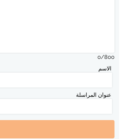
0
/
800
الاسم
عنوان المراسلة