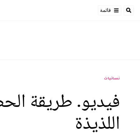
قائمة
نسائيات
فيديو. طريقة الحص
اللذيذة