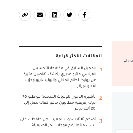
المقالات الأكثر قراءة
تخدام
العميل السابق في مكافحة التجسس
1
الفرنسي ماثيو غديري يكشف تفاصيل مثيرة
عن روابط نظام الملالي والبوليساريو وحزب
الله والجزائر
تأشيرة الدخول للولايات المتحدة: مواطنو 30
2
دولة إفريقية مطالبون بدفع كفالة تصل إلى
20 ألف دولار
أضخم ثلاثة سدود بالمغرب: هل حافظت على
3
نسب ملئها رغم موجات الحر الصيفية؟