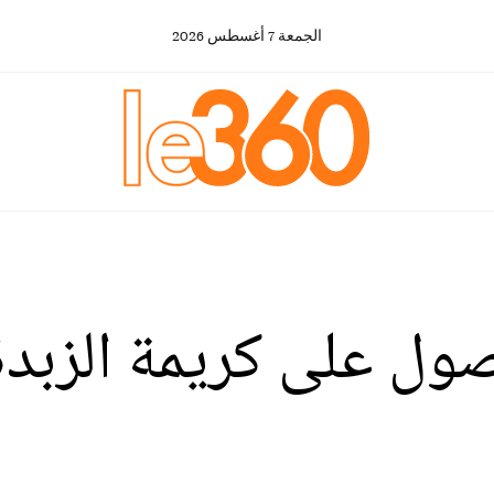
الجمعة
7
أغسطس
2026
ول على كريمة الزبد