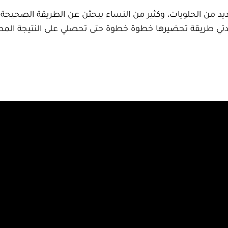
يد من الحلويات، وكثير من النساء يبحثن عن الطريقة الصحيحة 
سيدتي طريقة تحضيرها خطوة خطوة حتى تحصلي على النتيجة المط