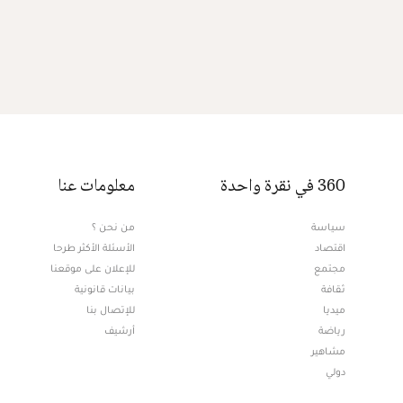
360 في نقرة واحدة
معلومات عنا
سياسة
من نحن ؟
اقتصاد
الأسئلة الأكثر طرحا
مجتمع
للإعلان على موقعنا
ثقافة
بيانات قانونية
ميديا
للإتصال بنا
Opens in new window
رياضة
أرشيف
مشاهير
دولي