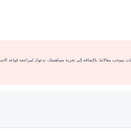
لات بموجب مقالاتنا، بالإضافة إلى تجربة مساهمتك، ندعوك لمراجعة قواعد الاس