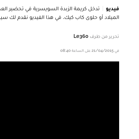
فيديو
تدخل كريمة الزبدة السويسرية في تحضير العد
الميلاد أو حلوى كاب كيك، في هذا الفيديو نقدم لك 
تحرير من طرف
Le360
في 21/04/2015 على الساعة 08:40