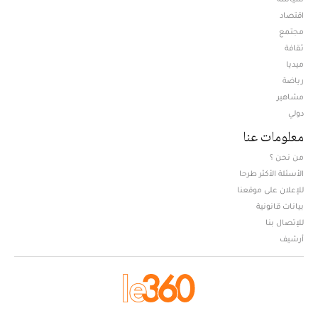
اقتصاد
مجتمع
ثقافة
ميديا
Opens in new window
رياضة
مشاهير
دولي
معلومات عنا
من نحن ؟
الأسئلة الأكثر طرحا
للإعلان على موقعنا
بيانات قانونية
للإتصال بنا
أرشيف