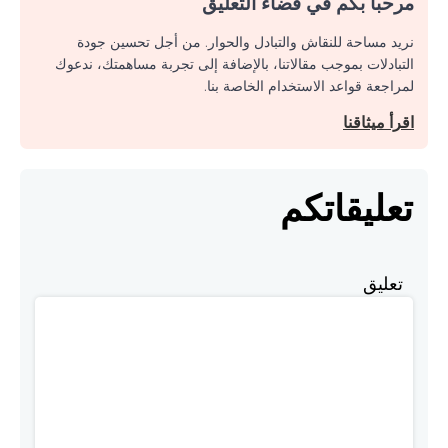
مرحبا بكم في فضاء التعليق
نريد مساحة للنقاش والتبادل والحوار. من أجل تحسين جودة
التبادلات بموجب مقالاتنا، بالإضافة إلى تجربة مساهمتك، ندعوك
لمراجعة قواعد الاستخدام الخاصة بنا.
اقرأ ميثاقنا
تعليقاتكم
تعليق