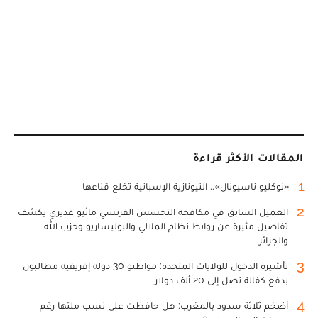
المقالات الأكثر قراءة
1
«نوكليو ناسيونال».. النيونازية الإسبانية تخلع قناعها
2
العميل السابق في مكافحة التجسس الفرنسي ماثيو غديري يكشف
تفاصيل مثيرة عن روابط نظام الملالي والبوليساريو وحزب الله
والجزائر
3
تأشيرة الدخول للولايات المتحدة: مواطنو 30 دولة إفريقية مطالبون
بدفع كفالة تصل إلى 20 ألف دولار
4
أضخم ثلاثة سدود بالمغرب: هل حافظت على نسب ملئها رغم