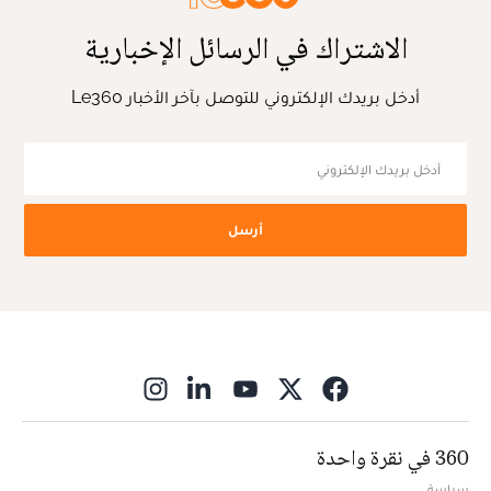
الاشتراك في الرسائل الإخبارية
أدخل بريدك الإلكتروني للتوصل بآخر الأخبار Le360
أرسل
ns in new window
360 في نقرة واحدة
سياسة