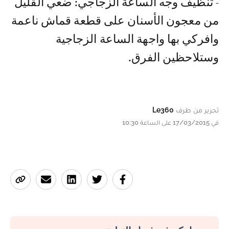
- تنظيف وجه الساعة الزجاجي: ضعي القليل
من معجون الأسنان على قطعة قماش ناعمة
وافركي بها واجهة الساعة الزجاجية
وستلاحظين الفرق.
تحرير من طرف
Le360
في 17/03/2015 على الساعة 10:30