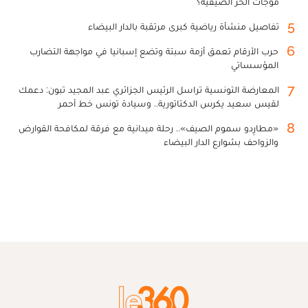
موجات الحر الصيفية؟
5
تفاصيل منشأة رياضية كبرى مرتقبة بالدار البيضاء
6
حرب الأرقام تعمق أزمة سبتة وتضع إسبانيا في مواجهة التضارب
المؤسساتي
7
المعارضة التونسية تراسل الرئيس الجزائري عبد المجيد تبون: دعمك
لقيس سعيد يكرس الدكتاتورية.. وسيادة تونس خط أحمر
8
«مطارِدو سموم الصيف».. رحلة ميدانية مع فرقة لمكافحة القوارض
والزواحف بشوارع الدار البيضاء