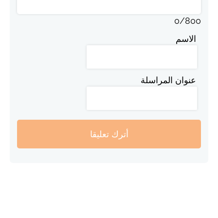
0
/
800
الاسم
عنوان المراسلة
أترك تعليقا