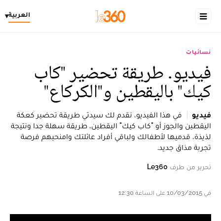
العربية
▾
نسائيات
فيديو. طريقة تحضير "كاب
كيك" باليقطين و"الکرکاع"
فيديو
في هذا الفيديو، نقدم لك سيدتي طريقة تحضير كعكة
اليقطين والجوز أو "كاب كيك" اليقطين، طريقة سهلة جدا ونتيجة
لذيذة، قدميها لأطفالك ولباقي أفراد عائلتك وامنحيهم فرصة
تجربة مذاق جديد.
تحرير من طرف
Le360
في 10/03/2015 على الساعة 12:30