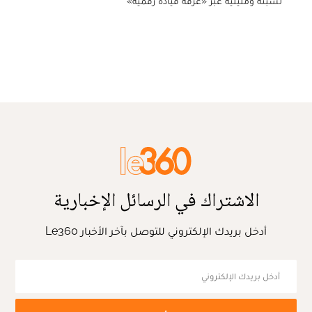
لسبتة ومليلية عبر «غرفة قيادة رقمية»
الاشتراك في الرسائل الإخبارية
أدخل بريدك الإلكتروني للتوصل بآخر الأخبار Le360