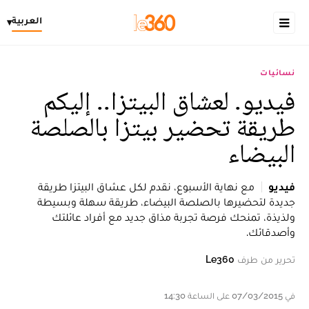
العربية
▾
نسائيات
فيديو. لعشاق البيتزا.. إليكم
طريقة تحضير بيتزا بالصلصة
البيضاء
فيديو
مع نهاية الأسبوع، نقدم لكل عشاق البيتزا طريقة
جديدة لتحضيرها بالصلصة البيضاء، طريقة سهلة وبسيطة
ولذيذة، تمنحك فرصة تجربة مذاق جديد مع أفراد عائلتك
وأصدقائك.
تحرير من طرف
Le360
في 07/03/2015 على الساعة 14:30