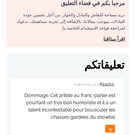
مرحبا بكم في فضاء التعليق
نريد مساحة للنقاش والتبادل والحوار. من أجل تحسين جودة
التبادلات بموجب مقالاتنا، بالإضافة إلى تجربة مساهمتك، ندعوك
لمراجعة قواعد الاستخدام الخاصة بنا.
اقرأ ميثاقنا
تعليقاتكم
Nadia
2019-04-23 21:48:10
Dommage. Cet artiste au franc-parler est
pourtant un tres bon humoriste et il a un
talent incontestable pour bousculer les
chasses gardees du showbiz
رد