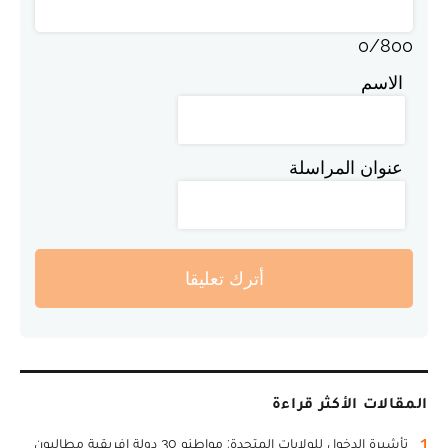
0
/
800
الاسم
عنوان المراسلة
أترك تعليقا
المقالات الأكثر قراءة
1
تأشيرة الدخول للولايات المتحدة: مواطنو 30 دولة إفريقية مطالبون