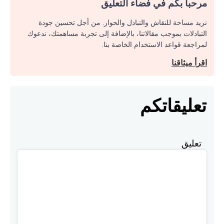
مرحبا بكم في فضاء التعليق
نريد مساحة للنقاش والتبادل والحوار. من أجل تحسين جودة
التبادلات بموجب مقالاتنا، بالإضافة إلى تجربة مساهمتك، ندعوك
لمراجعة قواعد الاستخدام الخاصة بنا.
اقرأ ميثاقنا
تعليقاتكم
تعليق