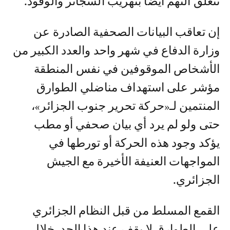
تتعلق التهم أيضا بتهريب السجائر والوقود.
إن تعاقب البيانات الصحفية الصادرة عن
وزارة الدفاع في شهر واحد والعدد الكبير من
الأشخاص الموقوفين في نفس المنطقة
مؤشر على استهداف مناضلي الطوارق
المنتمين لـ«حركة تحرير جنوب الجزائر»،
حتى ولو لم يرد أي بيان صحفي أو مطب
يؤكد وجود هذه الحركة أو تورطها في
المواجهات العنيفة الأخيرة مع الجيش
الجزائري.
القمع المسلط من قبل النظام الجزائري
على الطوارق لا يقف عند هذا الحد. خلال