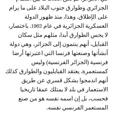
الجزائري وطوارق جنوب البلاد على ما يرام
على الإطلاق. وهذا، منذ ظهور الدولة
العسكرية الجزائرية في عام 1962. باختصار،
لا يحس الطوارق أبدا، مثلهم مثل سكان
القبايل، أنهم ينتمون إلى الجزائر، وهي دولة
أنشأتها وصنعتها فرنسا التي اعتبرتها أرضا
فرنسية (الجزائر الفرنسية) وليس
كمستعمرة. يعتقد القبايليون والطوارق كذلك
أنهم اندمجوا بشكل قسري عن طريق
الاستعمار في بلد لا يمتلك عمقا تاريخيا
فحسب، بل إن اسمه نفسه هو من صنع
المستعمر الفرنسي نفسه.