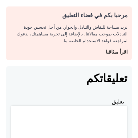
مرحبا بكم في فضاء التعليق
نريد مساحة للنقاش والتبادل والحوار. من أجل تحسين جودة
التبادلات بموجب مقالاتنا، بالإضافة إلى تجربة مساهمتك، ندعوك
لمراجعة قواعد الاستخدام الخاصة بنا.
اقرأ ميثاقنا
تعليقاتكم
تعليق