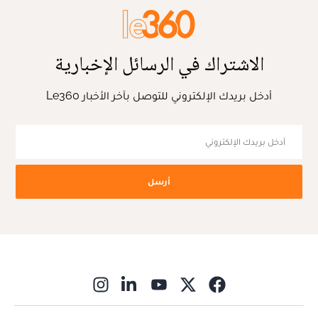
الاشتراك في الرسائل الإخبارية
أدخل بريدك الإلكتروني للتوصل بآخر الأخبار Le360
أرسل
ns in new window