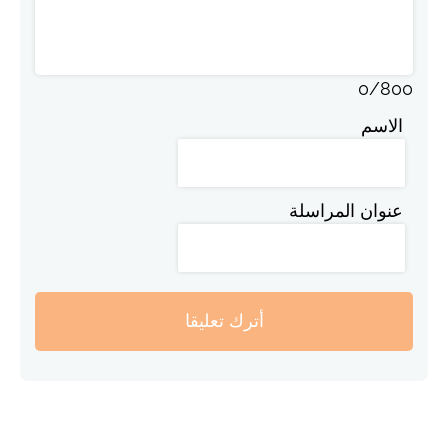
0
/
800
الاسم
عنوان المراسلة
أترك تعليقا