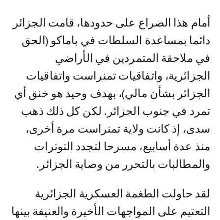
أمام هذا الصراع على حدودها، قامت الجزائر
دائما بمساعدة السلطات في باماكو (الحق
في ملاحقة المتمردين في الأراضي
الجزائرية، واتفاقيات تمنراست واتفاقيات
الجزائر بشأن مالي)، بهدف وحيد هو خنق أي
تمرد في جنوب الجزائر. لكن كل ذلك ذهب
سدى، إذ كانت ولاية تمنراست مرة أخرى،
منذ عدة أسابيع، مسرحا لتجدد التوترات
والمطالبات بالتحرر من وصاية الجزائر.
لقد حاولت الطغمة العسكرية الجزائرية
التعتيم على المواجهات الأخيرة والعنيفة بينها