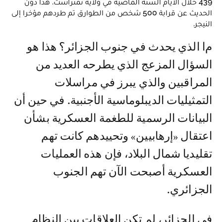
439 خلال الأيام الستة الماضية في ولاية تمنراست. هذا دون
الحديث عن قرابة 500 شخص من الطوارق تم طردهم مؤخرا إلى
النيجر.
ما الذي يحدث في جنوب الجزائر؟ هذا هو
السؤال المزعج الذي يطرحه العديد من
المراقبين والذي يبرز في مراسلات
التمثيليات الديبلوماسية الأجنبية. في حين أن
البيانات الرسمية للطغمة العسكرية بشأن
اعتقال «إرهابيين» وتحييدهم كانت تهم
تقليديا شمال البلاد، فإن هذه العمليات
العسكرية أصبحت الآن تهم الجنوب
الجزائري.
في الجزائر، لم تكن العلاقات بين النظام