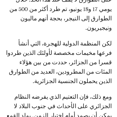
يومي 17 و18 يونيو، تم طرد أكثر من 500 من
الطوارق إلى النيجر، بحجة أنهم ماليون
ونيجيريون.
لكن المنظمة الدولية للهجرة، التي أنشأ
فرعها مخيمات مخصصة لأولئك الذين طردوا
قسرا من الجزائر، حددت من بين هؤلاء
المئات من المطرودين، العديد من الطوارق
الذين يحملون الجنسية الجزائرية.
ومع ذلك، فإن التعتيم الذي يفرضه النظام
الجزائري على الأحداث في جنوب البلاد لا
يمكن أن يصمد أمام اختبار الزمن. يولد القمع