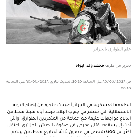
علم الطوارق بالجزائر
تحرير من طرف
محمد ولد البواه
في 30/06/2023 على الساعة 20:10, تحديث بتاريخ 30/06/2023 على الساعة
20:10
الطغمة العسكرية في الجزائر أصبحت عاجزة عن إخفاء النزعة
الاستقلالية التي تنتشر في جنوب البلاد. فبعد أيام قليلة فقط من
اندلاع مواجهات عنيفة مع جماعة من المتمردين الطوارق، والتي
أدت إلى سقوط قتلى وجرحى في صفوف الجيش الجزائري، اعتقل
أكثر من 600 شخص في غضون ثلاثة أسابيع فقط، من بينهم