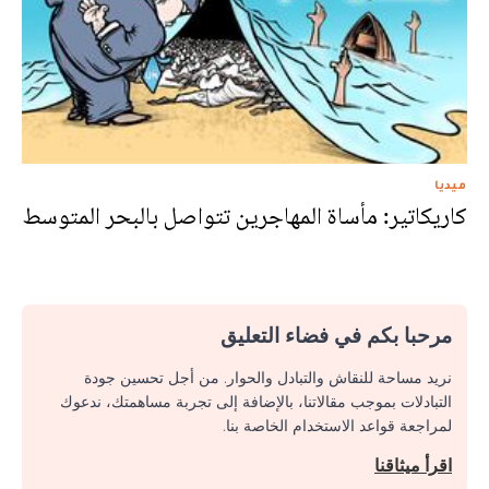
ميديا
كاريكاتير: مأساة المهاجرين تتواصل بالبحر المتوسط
مرحبا بكم في فضاء التعليق
نريد مساحة للنقاش والتبادل والحوار. من أجل تحسين جودة
التبادلات بموجب مقالاتنا، بالإضافة إلى تجربة مساهمتك، ندعوك
لمراجعة قواعد الاستخدام الخاصة بنا.
اقرأ ميثاقنا