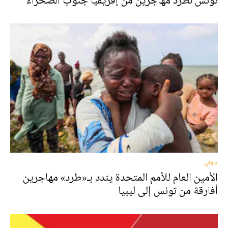
تونس تطرد مهاجرين من إفريقيا جنوب الصحراء
دولي
الأمين العام للأمم المتحدة يندد بـ«طرد» مهاجرين
أفارقة من تونس إلى ليبيا