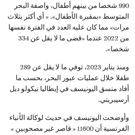
990 شخصا من بينهم أطفال، واصفة البحر
المتوسط «بمقبرة الأطفال». « أي أكثر بثلاث
مرات» مما كان عليه العدد في الفترة نفسها
من 2022 عندما «قضى ما لا يقل عن 334
شخصا».
ومنذ يناير 2023، توفي ما لا يقل عن 289
طفلا خلال عمليات عبور البحر، بحسب ما
أفاد منسق اليونيسف في إيطاليا نيكولو ديل
أرسيبريتي.
وأوضحت اليونيسف في حديث لوكالة الأنباء
الفرنسية أن 11600 « قاصر غير مصحوبين »