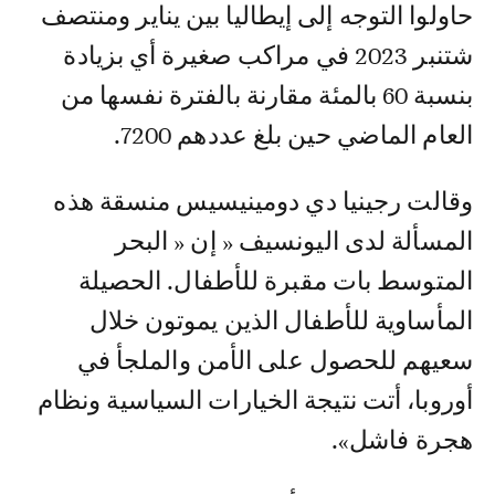
حاولوا التوجه إلى إيطاليا بين يناير ومنتصف
شتنبر 2023 في مراكب صغيرة أي بزيادة
بنسبة 60 بالمئة مقارنة بالفترة نفسها من
العام الماضي حين بلغ عددهم 7200.
وقالت رجينيا دي دومينيسيس منسقة هذه
المسألة لدى اليونسيف « إن « البحر
المتوسط بات مقبرة للأطفال. الحصيلة
المأساوية للأطفال الذين يموتون خلال
سعيهم للحصول على الأمن والملجأ في
أوروبا، أتت نتيجة الخيارات السياسية ونظام
هجرة فاشل».