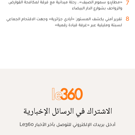
7
«مطارِدو سموم الصيف».. رحلة ميدانية مع فرقة لمكافحة القوارض
والزواحف بشوارع الدار البيضاء
8
تقرير أمني يكشف المستور: «أيادي جزائرية» وجهت الاقتحام الجماعي
لسبتة ومليلية عبر «غرفة قيادة رقمية»
الاشتراك في الرسائل الإخبارية
أدخل بريدك الإلكتروني للتوصل بآخر الأخبار Le360