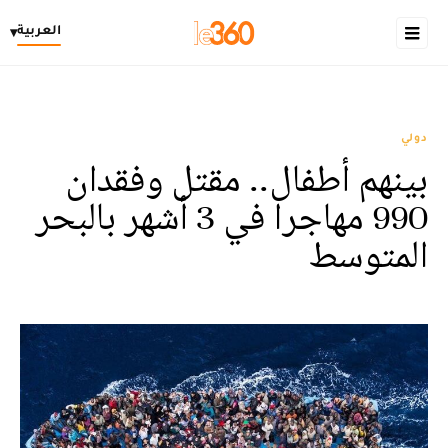
العربية
▾
دولي
بينهم أطفال.. مقتل وفقدان
990 مهاجرا في 3 أشهر بالبحر
المتوسط