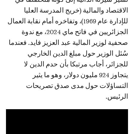
الاقتصاد والمالية (خريج المدرسة العليا
للإدارة عام 1969)، وتفاخره أمام نقابة العمال
الجزائريين في فاتح ماي 2024، مع ندوة
صحفية لوزير المالية عبد العزيز فايد. فعندما
سُئل الوزير حول مبلغ الدين الخارجي
للجزائر، أجاب مرتبكا بأن حدم الدين لا
يتجاوز 924 مليون دولار، وهو ما يثير
التساؤلات حول مدى صدق تصريحات
الرئيس.