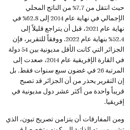
حيث انتقل من 7.7% من الناتج المحلي
الإجمالي في نهاية عام 2014 إلى 62.8% في
نهاية عام 2021، قبل أن يتراجع قليلاً إلى
52.4% بنهاية عام 2022. ووفقاً للتقرير، فإن
الجزائر التي كانت الأقل مديونية بين 54 دولة
في القارة الإفريقية عام 2014، صعدت إلى
المرتبة 26 في غضون سبع سنوات فقط. بل
إن التقرير يحذر من أن الجزائر قد تصبح
قريباً واحدة من أكثر عشر دول مديونية في
إفريقيا.
ومن المفارقات أن يتزامن تصريح تبون، الذي
تشير سيرته الذاتية إلى كونه متخصصا في