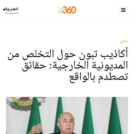
العربية
▾
دولي
أكاذيب تبون حول التخلص من
المديونية الخارجية: حقائق
تصطدم بالواقع