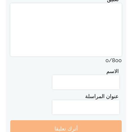
0
/
800
الاسم
عنوان المراسلة
أترك تعليقا