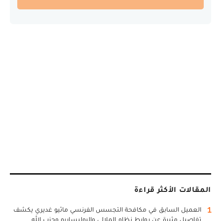
المقالات الأكثر قراءة
1
العميل السابق في مكافحة التجسس الفرنسي ماثيو غديري يكشف
تفاصيل مثيرة عن روابط نظام الملالي والبوليساريو وحزب الله