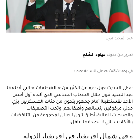
عبد المجيد تبون
تحرير من طرف
ميلود الشلح
في 20/08/2024 على الساعة 12:22
غطى الحديث حول غزة عن الكثير من « الهرطقات » التي أطلقها
عبد المجيد تبون خلال الخطاب الحماسي الذي ألقاه أول أمس
الأحد بقسنطينة أمام جمهور يتكون من مئات العسكريين بزي
مدني مرفوقين بنسائهم وأطفالهم. وتحت التصفيقات
والصيحات العالية، أطلق تبون العنان لمجموعة من التناقضات
والأكاذيب التي لا يصدقها عاقل.
« في شمال إفريقيا، في إفريقيا، الدولة