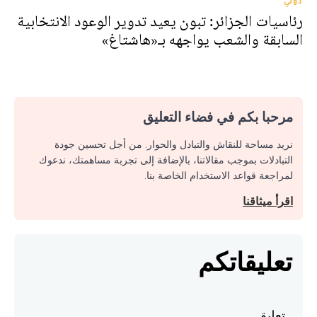
دولي
رئاسيات الجزائر: تبون يعيد تدوير الوعود الانتخابية
السابقة والشعب يواجهه بـ«هاشتاغ»
مرحبا بكم في فضاء التعليق
نريد مساحة للنقاش والتبادل والحوار. من أجل تحسين جودة
التبادلات بموجب مقالاتنا، بالإضافة إلى تجربة مساهمتك، ندعوك
لمراجعة قواعد الاستخدام الخاصة بنا.
اقرأ ميثاقنا
تعليقاتكم
تعليق