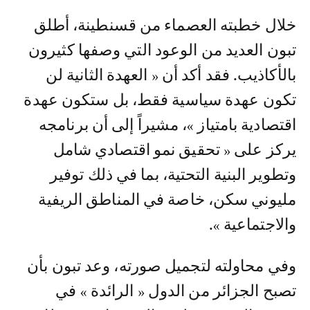
خلال خطبته العصماء من قسنطينة، أطلق
تبون العديد من الوعود التي وصفها كثيرون
بالأكاذيب. فقد أكد أن « العهدة الثانية لن
تكون عهدة سياسية فقط، بل ستكون عهدة
اقتصادية بامتياز »، مشيراً إلى أن برنامجه
يركز على « تحقيق نمو اقتصادي شامل
وتطوير البنية التحتية، بما في ذلك توفير
مليوني سكن، خاصة في المناطق الريفية
والاجتماعية ».
وفي محاولته لتجميل صورته، وعد تبون بأن
تصبح الجزائر من الدول « الرائدة » في