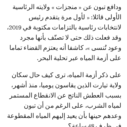
ودافع تبون عن « منجزات » ولايته الرئاسية
الأولى قائلا: « لأول مرة يتقدم رئيس
لانتخابات رئاسية بالتزامات مكتوبة في 2019،
وقد فعلت ذلك حتى لا تصنّف بأنها مجرد
وعود تُنسى »، كاشفا أنه يعتزم القضاء تماما
على أزمة المياه عبر تحلية البحر.
على ذكر أزمة المياه، ترى كيف حال سكان
ولاية تيارت الذين يقاسون يوميا، منذ أشهر،
بسبب العطش الناتج عن الانقطاع المستمر
لمياه الشرب، على الرغم من أن تبون
وعدهم حينها بأن يعيد إليهم المياه المقطوعة
في ظرف 48 ساعة؟