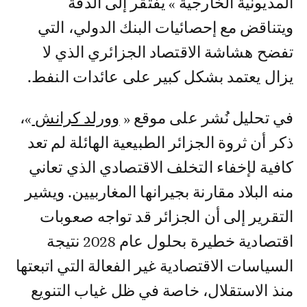
المديونية الخارجية » يفتقر إلى الدقة
ويتناقض مع إحصائيات البنك الدولي، التي
تفضح هشاشة الاقتصاد الجزائري الذي لا
يزال يعتمد بشكل كبير على عائدات النفط.
في تحليل نُشر على موقع «
وورلد كرانش
»،
ذكر أن ثروة الجزائر الطبيعية الهائلة لم تعد
كافية لإخفاء التخلف الاقتصادي الذي تعاني
منه البلاد مقارنة بجيرانها المغاربيين. ويشير
التقرير إلى أن الجزائر قد تواجه صعوبات
اقتصادية خطيرة بحلول عام 2028 نتيجة
السياسات الاقتصادية غير الفعالة التي اتبعتها
منذ الاستقلال، خاصة في ظل غياب التنويع