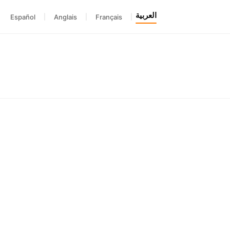
العربية
Español
|
Anglais
|
Français
|