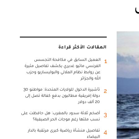
المقالات الأكثر قراءة
العميل السابق في مكافحة التجسس
1
الفرنسي ماثيو غديري يكشف تفاصيل مثيرة
عن روابط نظام الملالي والبوليساريو وحزب
الله والجزائر
تأشيرة الدخول للولايات المتحدة: مواطنو 30
2
دولة إفريقية مطالبون بدفع كفالة تصل إلى
20 ألف دولار
أضخم ثلاثة سدود بالمغرب: هل حافظت على
3
نسب ملئها رغم موجات الحر الصيفية؟
تفاصيل منشأة رياضية كبرى مرتقبة بالدار
4
البيضاء