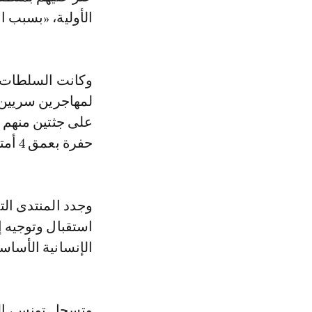
الأولية، «بسبب ا
لمهاجرين سريين 
على جثتين منهم ف
حفرة بعمق 4 أمتار.
وجدد المنتدى ال
استقبال وتوجيه 
الإنسانية الأساس