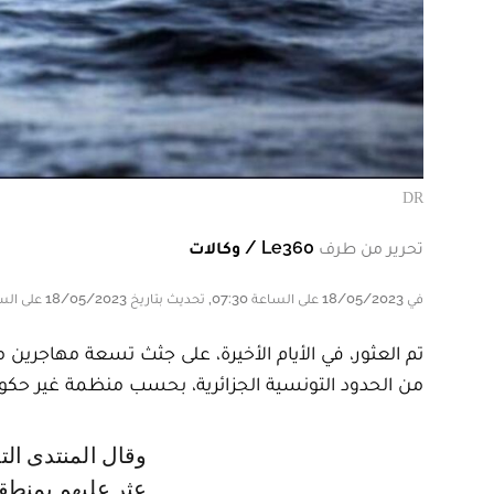
DR
تحرير من طرف
Le360 / وكالات
في 18/05/2023 على الساعة 07:30, تحديث بتاريخ 18/05/2023 على الساعة 07:30
تم العثور، في الأيام الأخيرة، على جثث تسعة مهاجر
من الحدود التونسية الجزائرية، بحسب منظمة غير حكو
وقال المنتدى التونسي للحقوق الاقتصادية والاجتماعية إن هؤلاء المهاجرين، الذين
عثر عليهم بمنطق