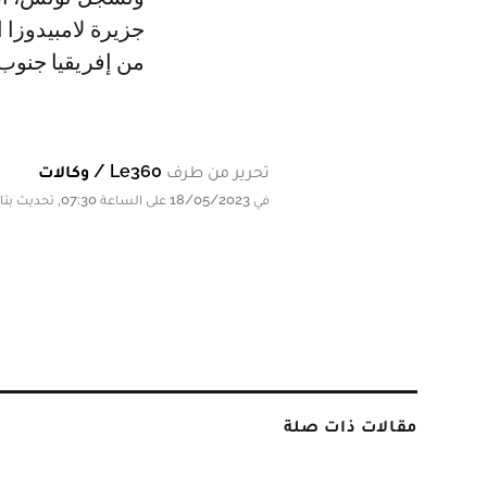
جزيرة لامبيدوزا
من إفريقيا جنوب 
تحرير من طرف
Le360 / وكالات
في 18/05/2023 على الساعة 07:30, تحديث بتاريخ 18/05/2023 على الساعة 07:30
مقالات ذات صلة