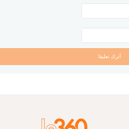
أترك تعليقا