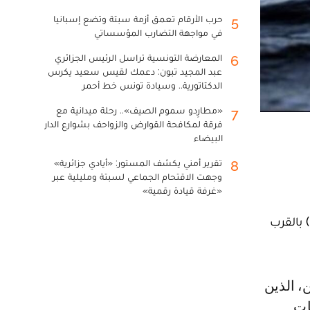
حرب الأرقام تعمق أزمة سبتة وتضع إسبانيا
5
في مواجهة التضارب المؤسساتي
المعارضة التونسية تراسل الرئيس الجزائري
6
عبد المجيد تبون: دعمك لقيس سعيد يكرس
الدكتاتورية.. وسيادة تونس خط أحمر
«مطارِدو سموم الصيف».. رحلة ميدانية مع
7
فرقة لمكافحة القوارض والزواحف بشوارع الدار
البيضاء
تقرير أمني يكشف المستور: «أيادي جزائرية»
8
وجهت الاقتحام الجماعي لسبتة ومليلية عبر
«غرفة قيادة رقمية»
 بالقرب
ات