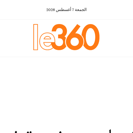
الجمعة
7
أغسطس
2026