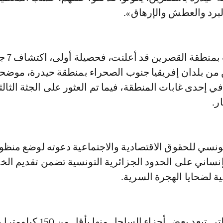
لبرد والعطش والإرهاق».
وكانت السلطات بمنطقة ا
من بلدان إفريقيا جنوب الصحراء بمنطقة حيدرة، موضحة
ي إحدى غابات المنطقة، فيما تم العثور على الجثة الثال
تونسي للحقوق الاقتصادية والاجتماعية دعوته لوضع منظو
إنساني على الحدود الجزائرية التونسية تضمن تقديم ال
ية لضحايا الهجرة السرية.
وتسجل تونس، التي تبعد بعض أجزاء الساحل منها بأقل من 