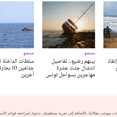
مجتمع
مجتمع
قاذ
بينهم رضيع.. تفاصيل
سلطات الداخلة ت
انتشال جثث عشرة
مهاجرين بسواحل تونس
آخرين
لات بموجب مقالاتنا، بالإضافة إلى تجربة مساهمتك، ندعوك لمراجعة قواعد الاس