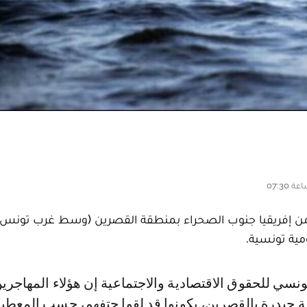
ين من إفريقيا جنوب الصحراء بمنطقة القصرين (وسط غرب تونس)
مية تونسية.
ة حيدرة بالقصرين، يكونوا قد لقوا حتفهم، حسب المعطي